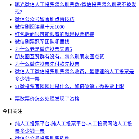
曝光微信人工投票怎么刷票数?微信投票怎么刷票不被发
现?
微信公众号留言刷点赞技巧
微信刷阅读量十元1000
红包后面很可能跟着的就是投票链接
微信刷票冠军团队哪里找
为什么老是微信投票失败5
朋友圈互赞群有没有，怎么刷朋友圈点赞
为什么微信投票先付款先投票
微信人工微信投票刷票怎么收费，最便谊的人工投票是
多少钱一票
51微投票官网网址是什么，如何破解51微投票上限
票数
票价
怎么处理
发现了
资格
今日关注
纯人工投票平台-纯人工投票平台-人工投票网站人工投
票多少钱一票
微信公众号投票刷票软件