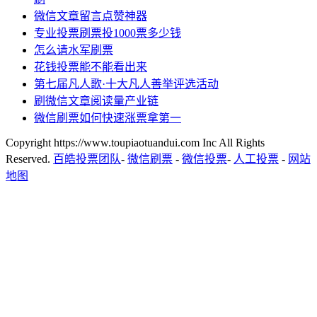
微信文章留言点赞神器
专业投票刷票投1000票多少钱
怎么请水军刷票
花钱投票能不能看出来
第七届凡人歌·十大凡人善举评选活动
刷微信文章阅读量产业链
微信刷票如何快速涨票拿第一
Copyright https://www.toupiaotuandui.com Inc All Rights
Reserved.
百皓投票团队
-
微信刷票
-
微信投票
-
人工投票
-
网站
地图