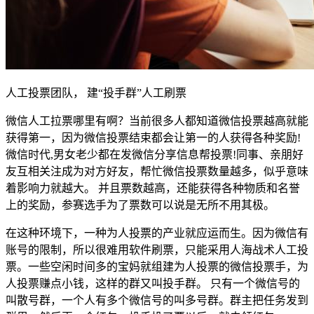
人工投票团队， 建“投手群”人工刷票
微信人工拉票哪里有啊？当前很多人都知道微信投票越高就能
获得第一，因为微信投票结束都会让第一的人获得各种奖励!
微信时代,男女老少都在发微信分享信息帮投票!同事、亲朋好
友互相关注成为对方好友，帮忙微信投票数量越多，似乎意味
着影响力就越大。 并且票数越高，还能获得各种物质和名誉
上的奖励，参赛选手为了票数可以说是无所不用其极。
在这种环境下，一种为人投票的产业就应运而生。因为微信有
账号的限制，所以很难用软件刷票，只能采用人海战术人工投
票。一些空闲时间多的宝妈就组建为人投票的微信投票手，为
人投票赚点小钱，这样的群又叫投手群。 只有一个微信号的
叫散号群，一个人有多个微信号的叫多号群。群主把任务发到