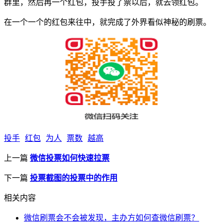
群里，然后再一个红包，投手投了票以后，就去领红包。
在一个一个的红包来往中，就完成了外界看似神秘的刷票。
投手
红包
为人
票数
越高
上一篇
微信投票如何快速拉票
下一篇
投票截图的投票中的作用
相关内容
微信刷票会不会被发现，主办方如何查微信刷票？