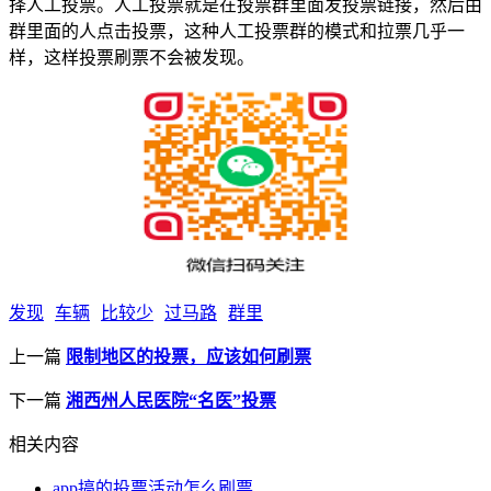
择人工投票。人工投票就是在投票群里面发投票链接，然后由
群里面的人点击投票，这种人工投票群的模式和拉票几乎一
样，这样投票刷票不会被发现。
发现
车辆
比较少
过马路
群里
上一篇
限制地区的投票，应该如何刷票
下一篇
湘西州人民医院“名医”投票
相关内容
app搞的投票活动怎么刷票