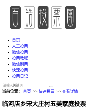
首页
人工投票
微信投票
投票教程
微信刷票
快速投票
投票日记
当前位置：
首页
>>
快速投票
>>
查看详情
临河店乡宋大庄村五美家庭投票