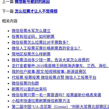
上一篇
微信账号被封的原因
下一篇
怎么拉票才让人不觉得烦
相关内容
微信投票水军怎么建立
投票有验证码，如何刷票
微信投票怎么拉票比对手票数多？
微信人工投票买票价格刷票真的安全么？
限地区投票怎么样刷票
微投票活动多少钱一票，告诉大家怎么收费的
龙灯金套餐杯-2019我是粮王网络海选肇东、兰西、海伦
我的住户故事-图文/短视频故事--新源县赛区
代投票 投票投票 微信投票点赞 微信人工投票平台
微信投票均包群
刷票可以查的出来吗
微信投票只需一毛一票靠谱吗？投票最新价格表来袭
小程序快速拉票刷票微信刷票方法
第二届中国“UA-吉尼斯（Genius）”创新大奖赛北部赛