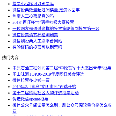
投票小程序可以刷票吗
微信投票数量超过阅读量,是怎么回事
淘宝人工投票是真的吗
2018“百旺杯”华语手抄报大赛投票
一位网友是通过这样的投票策略得到投票第一名
微信投票清玄杯检测刷票
微信刷投票人工刷平台网站
有验证码的投票可以刷票吗
热门内容
中原石油工程公司第二届“中原铁军十大杰出青年”投票
乐山味道TOP30•2019年度网红美食评选
微信拉票多少钱一票
2019年2月青岛“文明市民”评选开始
第十二届感动社区人物评选投票活动
伪造微信openid投票
微信公众号阅读量怎么刷，刷公众号阅读量价格怎么收
费