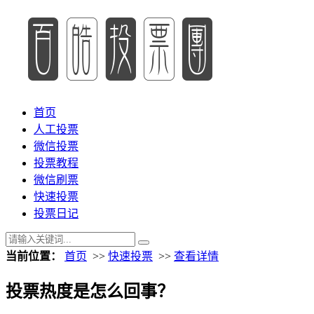
首页
人工投票
微信投票
投票教程
微信刷票
快速投票
投票日记
当前位置：
首页
>>
快速投票
>>
查看详情
投票热度是怎么回事？