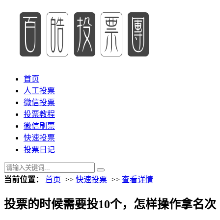
首页
人工投票
微信投票
投票教程
微信刷票
快速投票
投票日记
当前位置：
首页
>>
快速投票
>>
查看详情
投票的时候需要投10个，怎样操作拿名次