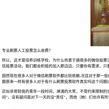
专业刷票人工投票怎么收费？
所以，这才是培养训练学校，为什么热衷于搞很多的微信投票
信投票活动，我们都会积极的加入那边边，只要你有需求，只
固然现在很多人对于微信刷票软件都比较依赖,况且对于那一些
跟原来一样有很多人对于有什么刷票投票软件真实吗这个问题比
近似非常轻佻的青年一段时间，淋漓的大笑，不受约束限制的
间”，没有疑问是对下一天的没“责任”，而他（她）们也许有所