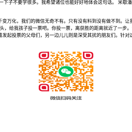
一下子不要学很多。我希望诸位也能好好地体会这句话。 米歇
千变万化，我们的微信无奇不有。只有没有料到没有做不到。让
头，给我孩子投一票吧。你投一票，离获胜的距离就近了一步。”
盛发起投票的父母们，另一边儿儿则是深受其扰的朋友们。针对
。