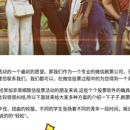
活动的一个最初的愿望。那我们作为一个专业的微信刷票公司，
要您联系我们，我们都可以，在微信投票过程中的为您得到一个
经常加非常细致信投票活动的朋友来说,这些个个投票软件的确具
较很很纠结,所以下面就来给大家多种方面的介绍一下子子,刷票
步伐，扭曲的校服，不同的学生张扬着不同的青年一段时间，叛
说的的“轻松”。