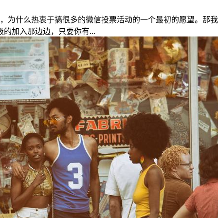
校，为什么热衷于搞很多的微信投票活动的一个最初的愿望。那
加入那边边，只要你有...