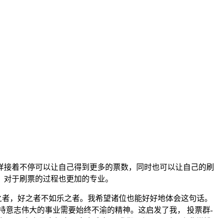
样接着不停可以让自己得到更多的票数，同时也可以让自己的刷
，对于刷票的过程也更加的专业。
好之者，好之者不如乐之者。我希望诸位也能好好地体会这句话。
持意志伟大的事业需要始终不渝的精神。这启发了我， 投票群-