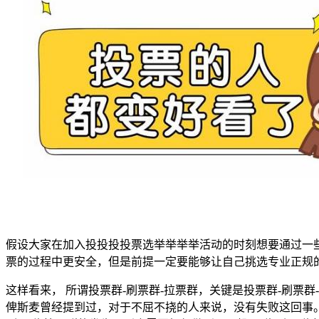
假设大家在加入投投投投票选举举举举活动的时刻想要通过一
票的过程中更安全，但是前提一定要能够让自己挑选专业正规
这样看来， 所谓投票群-刷票群-拉票群，关键是投票群-刷
俾斯麦曾经提到过，对于不屈不挠的人来说，没有失败这回事。