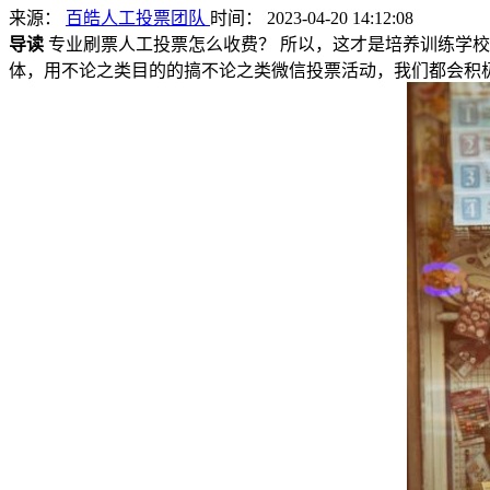
来源：
百皓人工投票团队
时间： 2023-04-20 14:12:08
导读
专业刷票人工投票怎么收费？ 所以，这才是培养训练学
体，用不论之类目的的搞不论之类微信投票活动，我们都会积极的