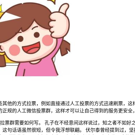
些其他的方式拉票，例如直接通过人工投票的方式迅速刷票，这
的正规的人工微信投票群，这样才可以让自己得到的服务更安全
票群-拉票群需要如何写。 孔子在不经意间这样说过，知之者不如
这句话语虽然很短，但令我浮想联翩。 伏尔泰曾经提到过，坚