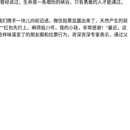
潘曾经说过，生命是一条艰险的峡谷，只有勇敢的人才能通过。
我们携手一块儿向前迈进。微信投票显露出来了，天然产生的就
“红包先打上，麻烦投23号，我的小孩，非常感谢！”最近，这
这样味道变了的朋友圈和拉票行为，资深资深专家表示，通过父