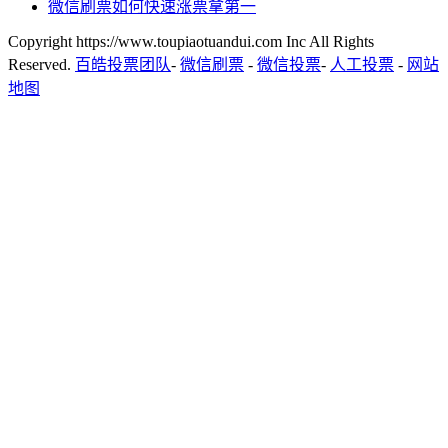
微信刷票如何快速涨票拿第一
Copyright https://www.toupiaotuandui.com Inc All Rights
Reserved.
百皓投票团队
-
微信刷票
-
微信投票
-
人工投票
-
网站
地图