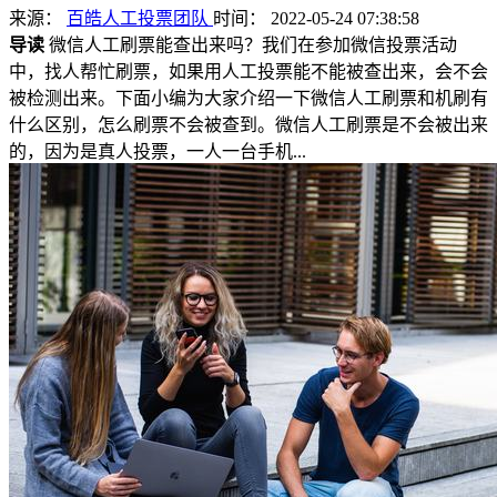
来源：
百皓人工投票团队
时间： 2022-05-24 07:38:58
导读
微信人工刷票能查出来吗？我们在参加微信投票活动
中，找人帮忙刷票，如果用人工投票能不能被查出来，会不会
被检测出来。下面小编为大家介绍一下微信人工刷票和机刷有
什么区别，怎么刷票不会被查到。微信人工刷票是不会被出来
的，因为是真人投票，一人一台手机...