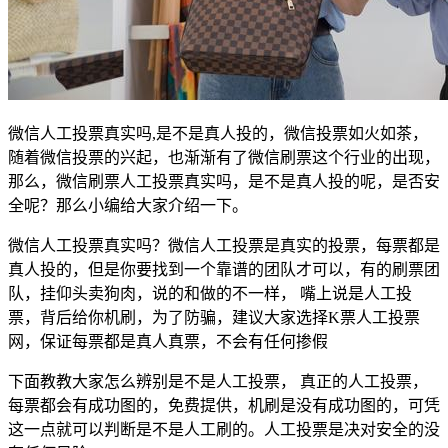
微信人工投票真实吗,是不是真人投的，微信投票如火如茶，
随着微信投票的兴起，也渐渐有了微信刷票这个行业的出现，
那么，微信刷票人工投票真实吗，是不是真人投的呢，是否安
全呢？那么小编给大家介绍一下。
微信人工投票真实吗？微信人工投票是真实的投票，每票都是
真人投的，但是你要找到一个靠谱的团队才可以，有的刷票团
队，挂仰头卖狗肉，说的和做的不一样， 嘴上说是人工投
票，背后给你机刷，为了防骗，建议大家选择K票人工投票
网，保证每票都是真人真票，不会有任何掺假
下面教教大家怎么辨别是不是人工投票， 真正的人工投票，
每票都会有成功图的，免费提供，机刷是没有成功图的，可凭
这一点就可以判断是不是人工刷的。人工投票是决对安全的没