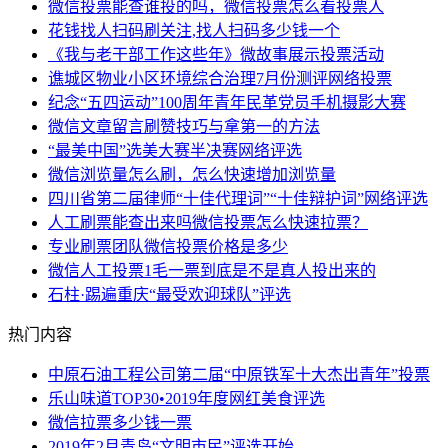
微信投票能查谁投的吗，微信投票怎么看投票人
花钱找人扫码刷关注,找人扫码多少钱一个
《我与老干部工作这些年》微故事展示投票活动
谯城区物业小区环境综合治理7月份测评网络投票
纪念“五四运动”100周年青年民革党员手机摄影大赛
微信文章留言刷赞技巧与拿第一的方法
“最美中国”选美大赛半决赛网络评选
微信浏览量怎么刷，怎么快速增加浏览量
四川省第二届律师“十佳代理词”“十佳辩护词”网络评选
人工刷票能查出来吗微信投票怎么快速拉票？
专业刷票团队微信投票价格是多少
微信人工投票1毛一票到底是不是真人投出来的
石柱·踢遍重庆“最受欢迎球队”评选
热门内容
中原石油工程公司第二届“中原铁军十大杰出青年”投票
乐山味道TOP30•2019年度网红美食评选
微信拉票多少钱一票
2019年2月青岛“文明市民”评选开始