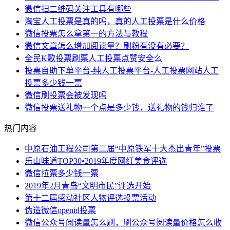
微信扫二维码关注工具有哪些
淘宝人工投票是真的吗，真的人工投票是什么价格
微信投票怎么拿第一的方法与教程
微信文章怎么增加阅读量？刷粉有没有必要？
全民K歌投票刷票人工投票点赞安全么
投票自助下单平台-纯人工投票平台-人工投票网站人工
投票多少钱一票
微信刷投票会被发现吗
微信投票送礼物一个点是多少钱，送礼物的钱归谁了
热门内容
中原石油工程公司第二届“中原铁军十大杰出青年”投票
乐山味道TOP30•2019年度网红美食评选
微信拉票多少钱一票
2019年2月青岛“文明市民”评选开始
第十二届感动社区人物评选投票活动
伪造微信openid投票
微信公众号阅读量怎么刷，刷公众号阅读量价格怎么收