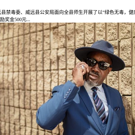
威远县禁毒委、威远县公安局面向全县师生开展了以“绿色无毒，健
金500元...