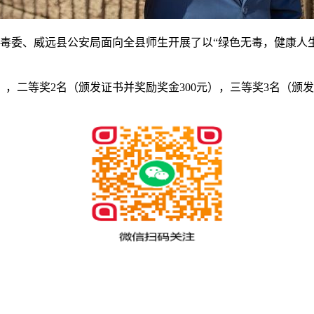
禁毒委、威远县公安局面向全县师生开展了以“绿色无毒，健康人
），二等奖2名（颁发证书并奖励奖金300元），三等奖3名（颁