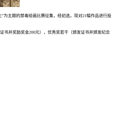
生”为主题的禁毒绘画比赛征集，经初选，现对21幅作品进行投
发证书并奖励奖金200元），优秀奖若干（颁发证书并颁发纪念