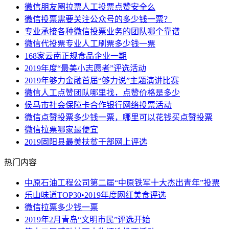
微信朋友圈拉票人工投票点赞安全么
微信投票需要关注公众号的多少钱一票？
专业承接各种微信投票业务的团队哪个靠谱
微信代投票专业人工刷票多少钱一票
168家云南正规食品企业一期
2019年度“最美小志愿者”评选活动
2019年够力金融首届“够力说”主题演讲比赛
微信人工点赞团队哪里找，点赞价格是多少
侯马市社会保障卡合作银行网络投票活动
微信点赞投票多少钱一票，哪里可以花钱买点赞投票
微信拉票哪家最便宜
2019固阳县最美扶贫干部网上评选
热门内容
中原石油工程公司第二届“中原铁军十大杰出青年”投票
乐山味道TOP30•2019年度网红美食评选
微信拉票多少钱一票
2019年2月青岛“文明市民”评选开始