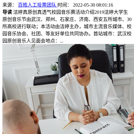
来源：
百皓人工投票团队
时间： 2022-05-30 08:01:16
导读
洁婷真原创真透气校园音乐赛活动介绍2019洁婷大学生
原创音乐节由武汉、郑州、石家庄、济南、西安五所城市、30
所高校进行联动；本活动由洁婷主办，城市主流音乐媒体、校
园音乐协会、社团、等友好单位共同协办。首站城市：武汉校
园原创音乐人见面会地点：...