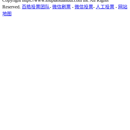
Copyright https://www.toupiaotuandui.com Inc All Rights
Reserved.
百皓投票团队
-
微信刷票
-
微信投票
-
人工投票
-
网站
地图