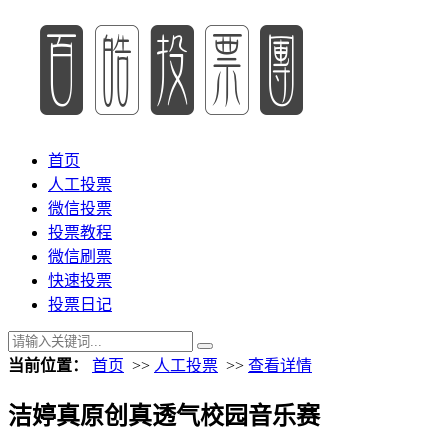
首页
人工投票
微信投票
投票教程
微信刷票
快速投票
投票日记
当前位置：
首页
>>
人工投票
>>
查看详情
洁婷真原创真透气校园音乐赛