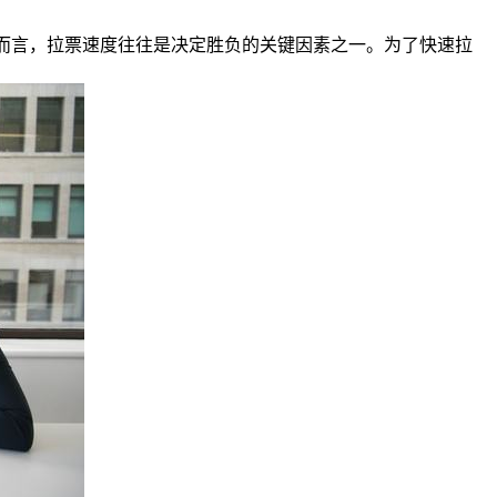
队而言，拉票速度往往是决定胜负的关键因素之一。为了快速拉