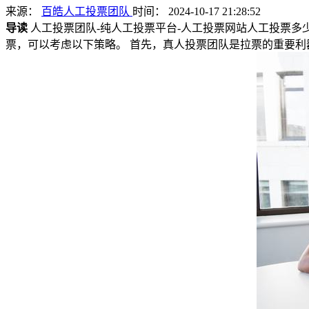
来源：
百皓人工投票团队
时间： 2024-10-17 21:28:52
导读
人工投票团队-纯人工投票平台-人工投票网站人工投票多
票，可以考虑以下策略。 首先，真人投票团队是拉票的重要利器