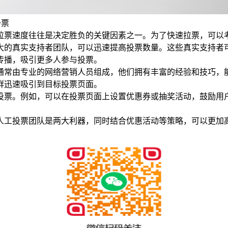
一票
拉票速度往往是决定胜负的关键因素之一。为了快速拉票，可以
大的真实支持者团队，可以迅速提高投票数量。这些真实支持者
传播，吸引更多人参与投票。
通常由专业的网络营销人员组成，他们拥有丰富的经验和技巧，
群迅速吸引到目标投票页面。
投票。例如，可以在投票页面上设置优惠券或抽奖活动，鼓励用
人工投票团队是两大利器，同时结合优惠活动等策略，可以更加