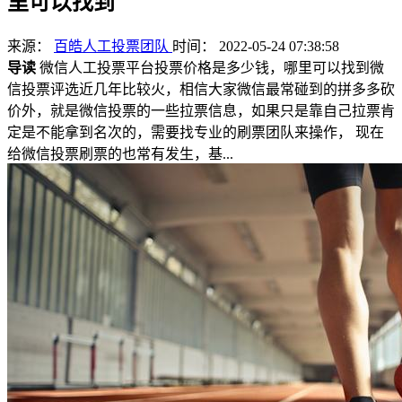
里可以找到
来源：
百皓人工投票团队
时间： 2022-05-24 07:38:58
导读
微信人工投票平台投票价格是多少钱，哪里可以找到微
信投票评选近几年比较火，相信大家微信最常碰到的拼多多砍
价外，就是微信投票的一些拉票信息，如果只是靠自己拉票肯
定是不能拿到名次的，需要找专业的刷票团队来操作， 现在
给微信投票刷票的也常有发生，基...