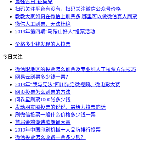
最强告白”征集令
扫码关注平台有没有，扫码关注微信公众号价格
教教大家如何在微信上刷票多,哪里可以做微信真人刷票
微信人工刷票，无法杜绝
2019年第四期“马鞍山好人”投票活动
价格
多少钱
发现
的人
拉票
今日关注
微信限地区的投票怎么刷票及专业纯人工拉票方法技巧
网易云刷票多少钱一票？
2019年“我与宪法”四川法治微视频、微电影大赛
网页投票怎么刷票的方法
问卷星刷票1000张多少钱
发动朋友圈投票的说说，最给力拉票的话
刷微信投票一般什么价格多少钱一票
首届金鸡湖诗歌朗诵大赛
2019年中国印刷机械十大品牌排行投票
微信投票怎么收费一票多少钱？