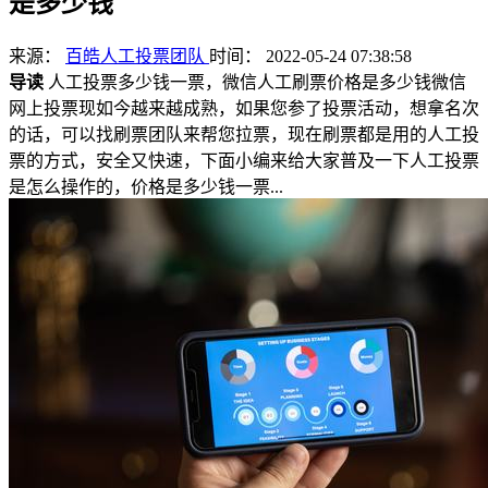
是多少钱
来源：
百皓人工投票团队
时间： 2022-05-24 07:38:58
导读
人工投票多少钱一票，微信人工刷票价格是多少钱微信
网上投票现如今越来越成熟，如果您参了投票活动，想拿名次
的话，可以找刷票团队来帮您拉票，现在刷票都是用的人工投
票的方式，安全又快速，下面小编来给大家普及一下人工投票
是怎么操作的，价格是多少钱一票...