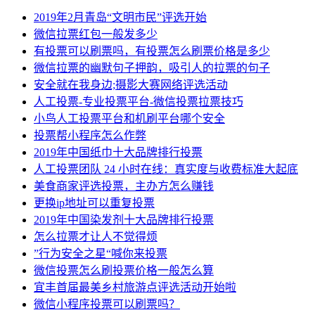
2019年2月青岛“文明市民”评选开始
微信拉票红包一般发多少
有投票可以刷票吗，有投票怎么刷票价格是多少
微信拉票的幽默句子押韵，吸引人的拉票的句子
安全就在我身边;摄影大赛网络评选活动
人工投票-专业投票平台-微信投票拉票技巧
小鸟人工投票平台和机刷平台哪个安全
投票帮小程序怎么作弊
2019年中国纸巾十大品牌排行投票
人工投票团队 24 小时在线：真实度与收费标准大起底
美食商家评选投票，主办方怎么赚钱
更换ip地址可以重复投票
2019年中国染发剂十大品牌排行投票
怎么拉票才让人不觉得烦
”行为安全之星“喊你来投票
微信投票怎么刷投票价格一般怎么算
宜丰首届最美乡村旅游点评选活动开始啦
微信小程序投票可以刷票吗？