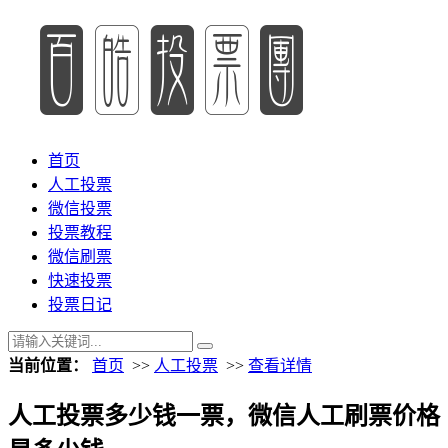
首页
人工投票
微信投票
投票教程
微信刷票
快速投票
投票日记
当前位置：
首页
>>
人工投票
>>
查看详情
人工投票多少钱一票，微信人工刷票价格