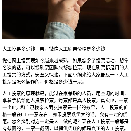
人工投票多少钱一票，微信人工刷票价格是多少钱
微信网上投票现如今越来越成熟，如果您参了投票活动，想拿
名次的话，可以找刷票团队来帮您拉票，现在刷票都是用的人
工投票的方式，安全又快速，下面小编来给大家普及一下人工
投票是怎么操作的，价格是多少钱一票。
人工投票的原理就是，能过在家兼职的人员，用空闲的时间，
拿着手机给他人投票拉票，每票都是真人投票，真实IP，一票
一个IP。和自己找亲人朋友拉票是一样的效果，人工投票的价
格一般在0.15一票左右，如果投票数量大的话，会有一定的优
惠。怎么辩别对方一定是人工做的呢？现在人工投票一般都是
有截图的，一票一截图，以提供凭证的都是真正的人工投票。