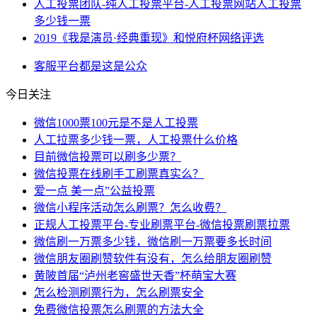
人工投票团队-纯人工投票平台-人工投票网站人工投票
多少钱一票
2019《我是演员·经典重现》和悦府杯网络评选
客服
平台
都是
这是
公众
今日关注
微信1000票100元是不是人工投票
人工拉票多少钱一票，人工投票什么价格
目前微信投票可以刷多少票？
微信投票在线刷手工刷票真实么？
爱一点 美一点”公益投票
微信小程序活动怎么刷票？怎么收费？
正规人工投票平台-专业刷票平台-微信投票刷票拉票
微信刷一万票多少钱，微信刷一万票要多长时间
微信朋友圈刷赞软件有没有，怎么给朋友圈刷赞
黄陂首届“泸州老窖盛世天香”杯萌宝大赛
怎么检测刷票行为，怎么刷票安全
免费微信投票怎么刷票的方法大全