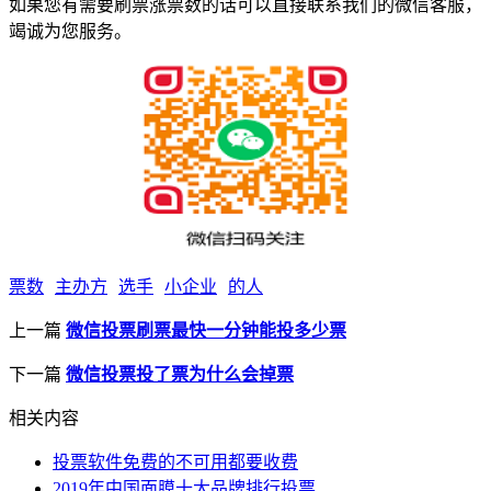
如果您有需要刷票涨票数的话可以直接联系我们的微信客服，
竭诚为您服务。
票数
主办方
选手
小企业
的人
上一篇
微信投票刷票最快一分钟能投多少票
下一篇
微信投票投了票为什么会掉票
相关内容
投票软件免费的不可用都要收费
2019年中国面膜十大品牌排行投票