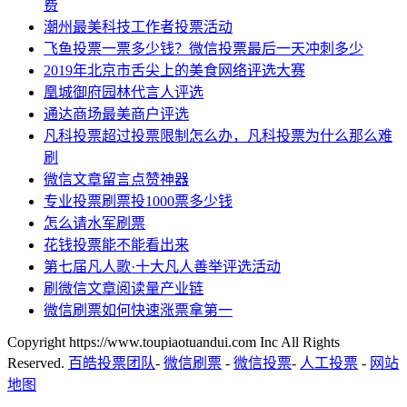
费
潮州最美科技工作者投票活动
飞鱼投票一票多少钱？微信投票最后一天冲刺多少
2019年北京市舌尖上的美食网络评选大赛
凰城御府园林代言人评选
通达商场最美商户评选
凡科投票超过投票限制怎么办，凡科投票为什么那么难
刷
微信文章留言点赞神器
专业投票刷票投1000票多少钱
怎么请水军刷票
花钱投票能不能看出来
第七届凡人歌·十大凡人善举评选活动
刷微信文章阅读量产业链
微信刷票如何快速涨票拿第一
Copyright https://www.toupiaotuandui.com Inc All Rights
Reserved.
百皓投票团队
-
微信刷票
-
微信投票
-
人工投票
-
网站
地图