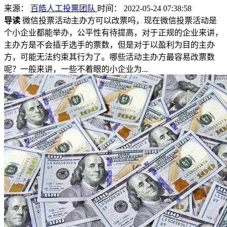
来源：
百皓人工投票团队
时间： 2022-05-24 07:38:58
导读
微信投票活动主办方可以改票吗，现在微信投票活动是
个小企业都能举办，公平性有待提高，对于正规的企业来讲，
主办方是不会插手选手的票数，但是对于以盈利为目的主办
方，可能无法约束其行为了。哪些活动主办方最容易改票数
呢？一般来讲，一些不着眼的小企业为...