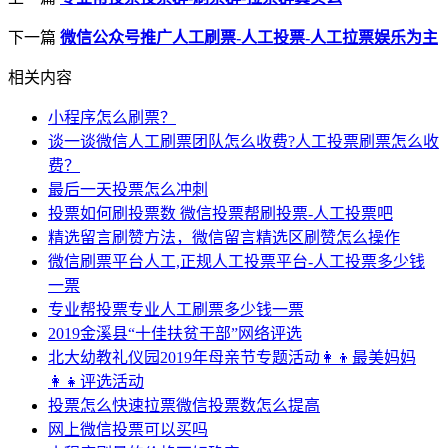
下一篇
微信公众号推广人工刷票-人工投票-人工拉票娱乐为主
相关内容
小程序怎么刷票？
谈一谈微信人工刷票团队怎么收费?人工投票刷票怎么收
费？
最后一天投票怎么冲刺
投票如何刷投票数 微信投票帮刷投票-人工投票吧
精选留言刷赞方法，微信留言精选区刷赞怎么操作
微信刷票平台人工,正规人工投票平台-人工投票多少钱
一票
专业帮投票专业人工刷票多少钱一票
2019金溪县“十佳扶贫干部”网络评选
北大幼教礼仪园2019年母亲节专题活动👩‍👦最美妈妈
👩‍👧评选活动
投票怎么快速拉票微信投票数怎么提高
网上微信投票可以买吗