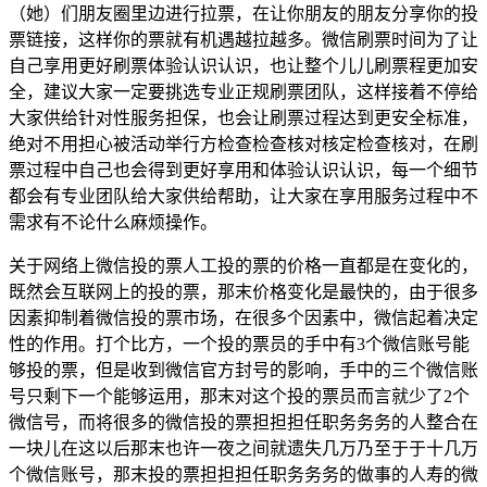
（她）们朋友圈里边进行拉票，在让你朋友的朋友分享你的投
票链接，这样你的票就有机遇越拉越多。微信刷票时间为了让
自己享用更好刷票体验认识认识，也让整个儿儿刷票程更加安
全，建议大家一定要挑选专业正规刷票团队，这样接着不停给
大家供给针对性服务担保，也会让刷票过程达到更安全标准，
绝对不用担心被活动举行方检查检查核对核定检查核对，在刷
票过程中自己也会得到更好享用和体验认识认识，每一个细节
都会有专业团队给大家供给帮助，让大家在享用服务过程中不
需求有不论什么麻烦操作。
关于网络上微信投的票人工投的票的价格一直都是在变化的，
既然会互联网上的投的票，那末价格变化是最快的，由于很多
因素抑制着微信投的票市场，在很多个因素中，微信起着决定
性的作用。打个比方，一个投的票员的手中有3个微信账号能
够投的票，但是收到微信官方封号的影响，手中的三个微信账
号只剩下一个能够运用，那末对这个投的票员而言就少了2个
微信号，而将很多的微信投的票担担担任职务务务的人整合在
一块儿在这以后那末也许一夜之间就遗失几万乃至于于十几万
个微信账号，那末投的票担担担任职务务务的做事的人寿的微