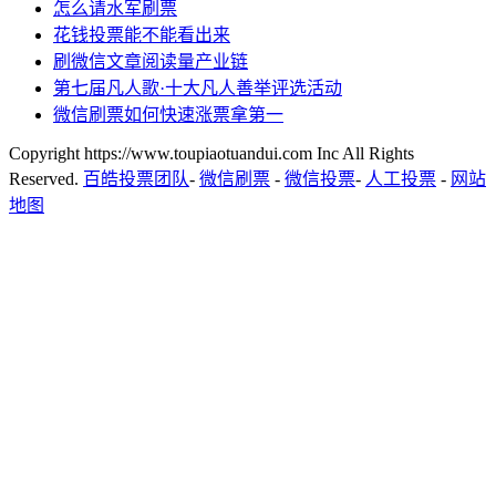
怎么请水军刷票
花钱投票能不能看出来
刷微信文章阅读量产业链
第七届凡人歌·十大凡人善举评选活动
微信刷票如何快速涨票拿第一
Copyright https://www.toupiaotuandui.com Inc All Rights
Reserved.
百皓投票团队
-
微信刷票
-
微信投票
-
人工投票
-
网站
地图