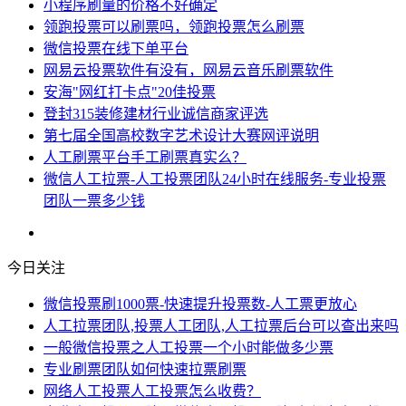
小程序刷量的价格不好确定
领跑投票可以刷票吗，领跑投票怎么刷票
微信投票在线下单平台
网易云投票软件有没有，网易云音乐刷票软件
安海"网红打卡点"20佳投票
登封315装修建材行业诚信商家评选
第七届全国高校数字艺术设计大赛网评说明
人工刷票平台手工刷票真实么？
微信人工拉票-人工投票团队24小时在线服务-专业投票
团队一票多少钱
今日关注
微信投票刷1000票-快速提升投票数-人工票更放心
人工拉票团队,投票人工团队,人工拉票后台可以查出来吗
一般微信投票之人工投票一个小时能做多少票
专业刷票团队如何快速拉票刷票
网络人工投票人工投票怎么收费？