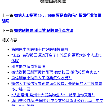
上一篇
微信人工投票 10 元 1000 票是真的吗？揭露行业隐藏
骗局
下一篇
微信刷投票-刷点赞-刷投票什么方法
相关内容
第四届中国医师十佳好医师投票啦
“五四”表彰投票通道开启了！谁是你更喜欢的个人或集
体呢
刷票能制造浏览量吗
微信群投票刷票微信刷票-微信拉票-微信投票真实么？
微信刷票小助手人工投票怎么收费？
微信人工微信投票刷票怎么收费，最便谊的人工投票是
多少钱一票
“抗击疫情·常州十大最美物业人”，结果由你来定！
唐山赛区作品-全国少儿中英文经典诵读公益活动—中文