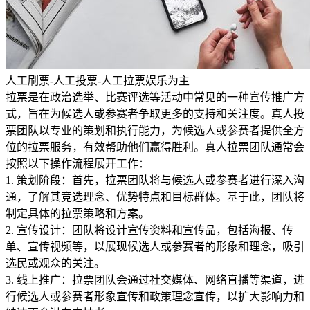
人工刷票-人工投票-人工拉票娱乐为主
拉票是在政治选举、比赛评选等活动中常见的一种宣传推广方
式，旨在为候选人或参赛者争取更多的支持和关注度。真人投
票团队以专业的策划和执行能力，为候选人或参赛者提供全方
位的拉票服务，有效帮助他们赢得胜利。真人拉票团队通常会
按照以下操作流程展开工作：
1. 策划阶段：首先，拉票团队将与候选人或参赛者进行深入沟
通，了解其竞选理念、优势特点和目标群体。基于此，团队将
制定具体的拉票策略和方案。
2. 宣传设计：团队将设计宣传资料和宣传品，包括海报、传
单、宣传视频等，以展现候选人或参赛者的形象和理念，吸引
选民或观众的关注。
3. 线上推广：拉票团队会通过社交媒体、网络直播等渠道，进
行候选人或参赛者形象宣传和政策理念宣传，以扩大影响力和