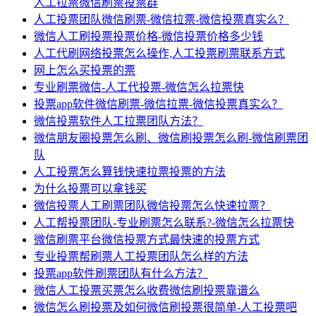
人工拉票微信刷票投票群
人工投票团队微信刷票-微信拉票-微信投票真实么？
微信人工刷投票投票价格-微信投票价格多少钱
人工代刷网络投票怎么操作,人工投票刷票联系方式
网上怎么买投票的票
专业刷票微信-人工代投票-微信怎么拉票快
投票app软件微信刷票-微信拉票-微信投票真实么？
微信投票软件人工拉票团队方法？
微信朋友圈投票怎么刷、微信刷投票怎么刷-微信刷票团
队
人工投票怎么算钱快速拉票投票的方法
为什么投票可以拿钱买
微信投票人工刷票团队微信投票怎么快速拉票？
人工帮投票团队-专业刷票怎么联系?-微信怎么拉票快
微信刷票平台微信投票方式最快速的投票方式
专业投票帮刷票人工投票团队怎么样的方法
投票app软件刷票团队有什么方法？
微信人工投票买票怎么收费微信刷投票靠谱么
微信怎么刷投票及如何微信刷投票很简单-人工投票吧