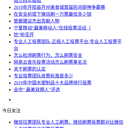
组三四年级组
2019年开阳县开州美食城首届民间厨神争霸赛
在安全前提下微信刷一万票最低多少钱
管廊建设杰出贡献人物
宁夏移动”最美移动人“在线投票活动（
铃”听花开
专业人工投票团队-正规人工投票平台-专业人工投票平
台
怎么检测刷票行为，怎么刷票安全
网易云音乐投票活动怎么刷票拿名次
关于刷票的认定
专业投票团队收费标准是多少
2019年中国木塑制品十大品牌排行投票
全市“ 最美双拥人”评选
今日关注
微信拉票团队专业人工刷票，微信刷票投票群对比微信