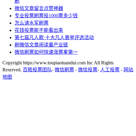
刷
微信文章留言点赞神器
专业投票刷票投1000票多少钱
怎么请水军刷票
花钱投票能不能看出来
第七届凡人歌·十大凡人善举评选活动
刷微信文章阅读量产业链
微信刷票如何快速涨票拿第一
Copyright https://www.toupiaotuandui.com Inc All Rights
Reserved.
百皓投票团队
-
微信刷票
-
微信投票
-
人工投票
-
网站
地图