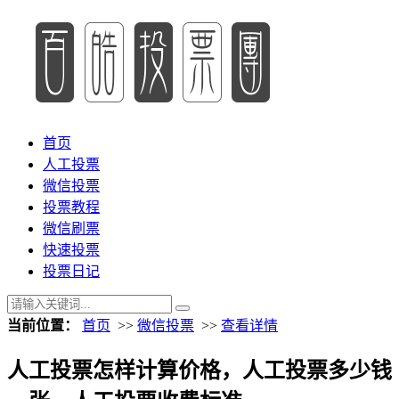
首页
人工投票
微信投票
投票教程
微信刷票
快速投票
投票日记
当前位置：
首页
>>
微信投票
>>
查看详情
人工投票怎样计算价格，人工投票多少钱