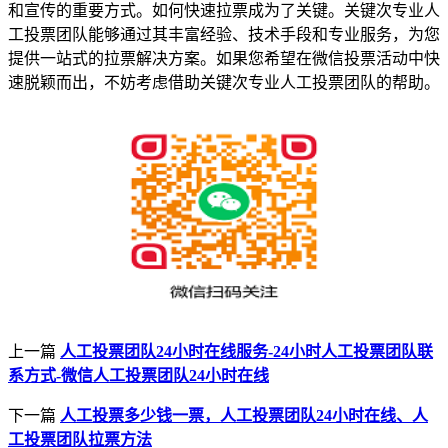
和宣传的重要方式。如何快速拉票成为了关键。关键次专业人
工投票团队能够通过其丰富经验、技术手段和专业服务，为您
提供一站式的拉票解决方案。如果您希望在微信投票活动中快
速脱颖而出，不妨考虑借助关键次专业人工投票团队的帮助。
上一篇
人工投票团队24小时在线服务-24小时人工投票团队联
系方式-微信人工投票团队24小时在线
下一篇
人工投票多少钱一票，人工投票团队24小时在线、人
工投票团队拉票方法