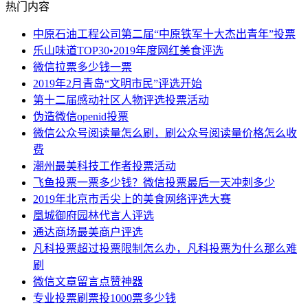
热门内容
中原石油工程公司第二届“中原铁军十大杰出青年”投票
乐山味道TOP30•2019年度网红美食评选
微信拉票多少钱一票
2019年2月青岛“文明市民”评选开始
第十二届感动社区人物评选投票活动
伪造微信openid投票
微信公众号阅读量怎么刷，刷公众号阅读量价格怎么收
费
潮州最美科技工作者投票活动
飞鱼投票一票多少钱？微信投票最后一天冲刺多少
2019年北京市舌尖上的美食网络评选大赛
凰城御府园林代言人评选
通达商场最美商户评选
凡科投票超过投票限制怎么办，凡科投票为什么那么难
刷
微信文章留言点赞神器
专业投票刷票投1000票多少钱