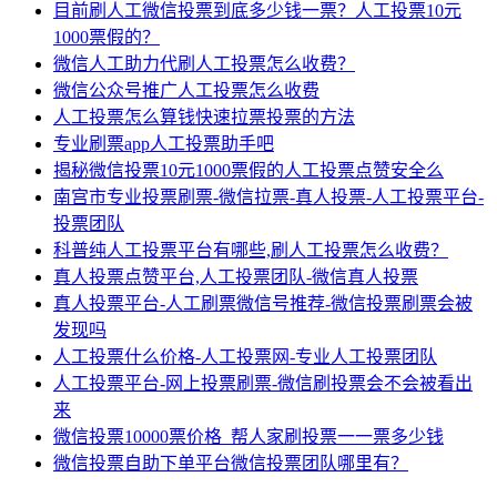
目前刷人工微信投票到底多少钱一票？人工投票10元
1000票假的？
微信人工助力代刷人工投票怎么收费？
微信公众号推广人工投票怎么收费
人工投票怎么算钱快速拉票投票的方法
专业刷票app人工投票助手吧
揭秘微信投票10元1000票假的人工投票点赞安全么
南宫市专业投票刷票-微信拉票-真人投票-人工投票平台-
投票团队
科普纯人工投票平台有哪些,刷人工投票怎么收费？
真人投票点赞平台,人工投票团队-微信真人投票
真人投票平台-人工刷票微信号推荐-微信投票刷票会被
发现吗
人工投票什么价格-人工投票网-专业人工投票团队
人工投票平台-网上投票刷票-微信刷投票会不会被看出
来
微信投票10000票价格_帮人家刷投票一一票多少钱
微信投票自助下单平台微信投票团队哪里有？