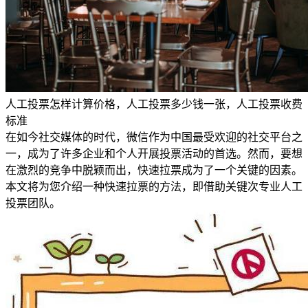
人工投票怎样计算价格，人工投票多少钱一张，人工投票收费
标准
在如今社交媒体的时代，微信作为中国最受欢迎的社交平台之
一，成为了许多企业和个人开展投票活动的首选。然而，要想
在激烈的竞争中脱颖而出，快速拉票成为了一个关键的因素。
本文将为您介绍一种快速拉票的方法，即借助关键次专业人工
投票团队。