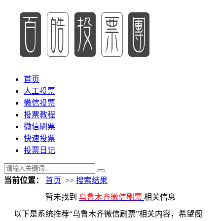
首页
人工投票
微信投票
投票教程
微信刷票
快速投票
投票日记
当前位置：
首页
>>
搜索结果
暂未找到
乌鲁木齐微信刷票
相关信息
以下是系统推荐“乌鲁木齐微信刷票”相关内容，希望阁