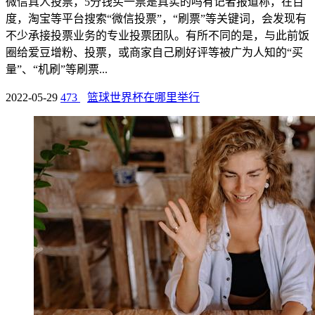
微信真人投票，5分钱买一票是真实的吗有记者报道称，在百
度，淘宝等平台搜索“微信投票”，“刷票”等关键词，会发现有
不少承接投票业务的专业投票团队。有所不同的是，与此前饭
圈给爱豆增粉、投票，或商家自己刷好评等被广为人知的“买
量”、“机刷”等刷票...
2022-05-29
473
篮球世界杯在哪里举行