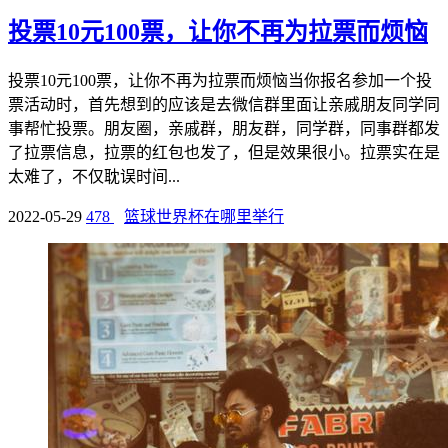
投票10元100票，让你不再为拉票而烦恼
投票10元100票，让你不再为拉票而烦恼当你报名参加一个投
票活动时，首先想到的应该是去微信群里面让亲戚朋友同学同
事帮忙投票。朋友圈，亲戚群，朋友群，同学群，同事群都发
了拉票信息，拉票的红包也发了，但是效果很小。拉票实在是
太难了，不仅耽误时间...
2022-05-29
478
篮球世界杯在哪里举行