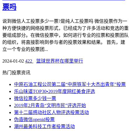
票吗
说到微信人工投票多少一票?是纯人工投票吗 微信投票作为一
种方便快捷的网络投票形式，已经成为了许多活动和竞选的重
要组成部分。在微信投票中，如何进行专业的拉票和投票团队
的组织，将直接影响到参与者的投票效果和结果。 首先，建
立一个专业的投票团...
2024-01-02
422
篮球世界杯在哪里举行
热门投票资讯
中原石油工程公司第二届“中原铁军十大杰出青年”投票
乐山味道TOP30•2019年度网红美食评选
微信拉票多少钱一票
2019年2月青岛“文明市民”评选开始
第十二届感动社区人物评选投票活动
伪造微信openid投票
潮州最美科技工作者投票活动