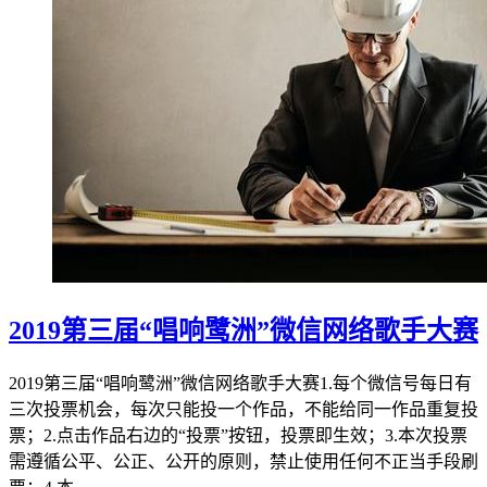
2019第三届“唱响鹭洲”微信网络歌手大赛
2019第三届“唱响鹭洲”微信网络歌手大赛1.每个微信号每日有
三次投票机会，每次只能投一个作品，不能给同一作品重复投
票；2.点击作品右边的“投票”按钮，投票即生效；3.本次投票
需遵循公平、公正、公开的原则，禁止使用任何不正当手段刷