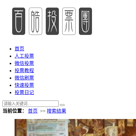
首页
人工投票
微信投票
投票教程
微信刷票
快速投票
投票日记
当前位置：
首页
>>
搜索结果