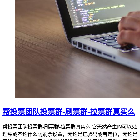
帮投票团队投票群-刷票群-拉票群真实么
帮投票团队投票群-刷票群-拉票群真实么 它天然产生的可以处
理惩戒不论什么防刷票设置，无论是证验码或者定位，无论是