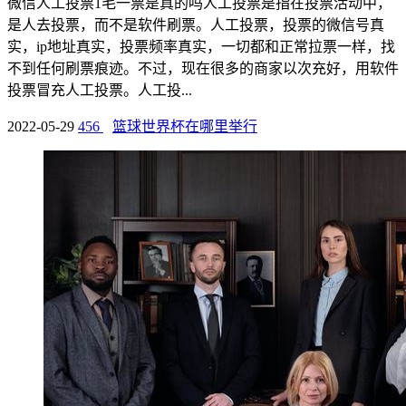
微信人工投票1毛一票是真的吗人工投票是指在投票活动中，
是人去投票，而不是软件刷票。人工投票，投票的微信号真
实，ip地址真实，投票频率真实，一切都和正常拉票一样，找
不到任何刷票痕迹。不过，现在很多的商家以次充好，用软件
投票冒充人工投票。人工投...
2022-05-29
456
篮球世界杯在哪里举行