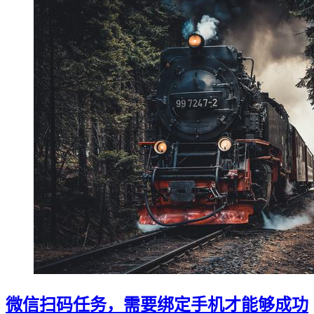
微信扫码任务，需要绑定手机才能够成功