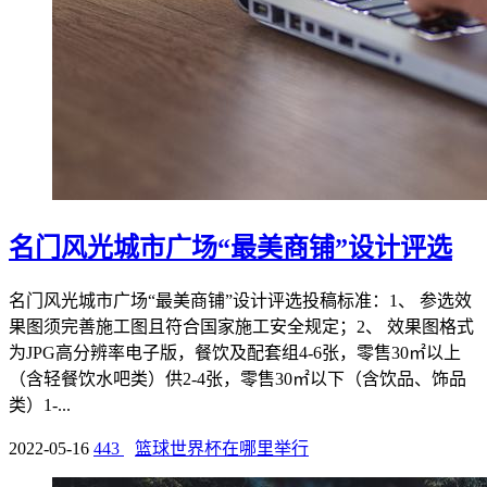
名门风光城市广场“最美商铺”设计评选
名门风光城市广场“最美商铺”设计评选投稿标准：1、 参选效
果图须完善施工图且符合国家施工安全规定；2、 效果图格式
为JPG高分辨率电子版，餐饮及配套组4-6张，零售30㎡以上
（含轻餐饮水吧类）供2-4张，零售30㎡以下（含饮品、饰品
类）1-...
2022-05-16
443
篮球世界杯在哪里举行