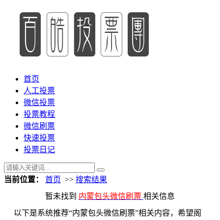
首页
人工投票
微信投票
投票教程
微信刷票
快速投票
投票日记
当前位置：
首页
>>
搜索结果
暂未找到
内蒙包头微信刷票
相关信息
以下是系统推荐“内蒙包头微信刷票”相关内容，希望阁