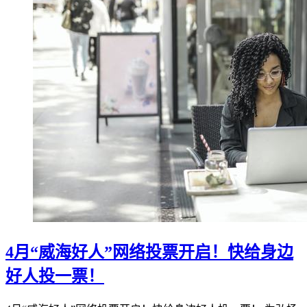
4月“威海好人”网络投票开启！快给身边
好人投一票！