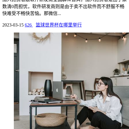
数清0而担忧，软件研发商则是由于卖不出软件而不舒服不畅
快难受不畅快苦恼。那微信...
2023-03-15
626
篮球世界杯在哪里举行