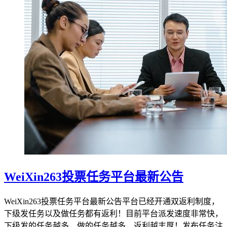
WeiXin263投票任务平台最新公告
WeiXin263投票任务平台最新公告平台已经开通双返利制度，
下级发任务以及做任务都有返利！目前平台派发速度非常快，
下级发的任务越多，做的任务越多，返利越丰厚！发布任务注