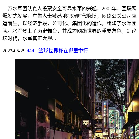
十万水军团队真人投票安全可靠水军的兴起，2005年，互联网
爆发式发展，广告人士敏感地把握时代脉搏，网络公关公司应
运而生。以经济手段，公司化、集团化的运作，组建了水军团
队。水军登上了历史舞台，并成为网络世界的重要角色，到论
坛时代，水军真正大规...
2022-05-29
444
篮球世界杯在哪里举行