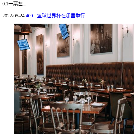
0.1一票左...
2022-05-24
409
篮球世界杯在哪里举行