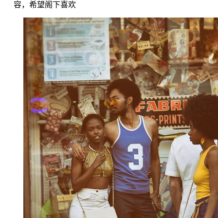
容，希望阁下喜欢