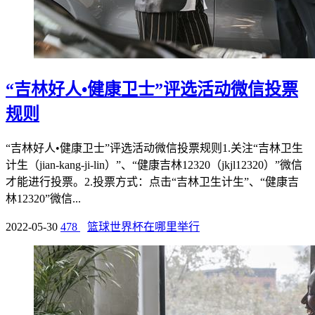
“吉林好人•健康卫士”评选活动微信投票
规则
“吉林好人•健康卫士”评选活动微信投票规则1.关注“吉林卫生
计生（jian-kang-ji-lin）”、“健康吉林12320（jkjl12320）”微信
才能进行投票。2.投票方式：点击“吉林卫生计生”、“健康吉
林12320”微信...
2022-05-30
478
篮球世界杯在哪里举行