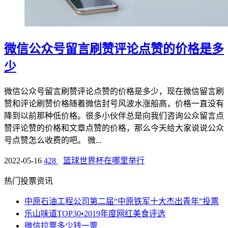
微信公众号留言刷赞评论点赞的价格是多
少
微信公众号留言刷赞评论点赞的价格是多少，现在微信留言刷
赞和评论刷赞价格随着微信封号风波水涨船高，价格一直没有
降到以前那种低价格。很多小伙伴总是向我们咨询公众留言点
赞评论赞的价格和文章点赞的价格，那么今天给大家说说公众
号点赞怎么收费的吧。 微...
2022-05-16
428
篮球世界杯在哪里举行
热门投票资讯
中原石油工程公司第二届“中原铁军十大杰出青年”投票
乐山味道TOP30•2019年度网红美食评选
微信拉票多少钱一票