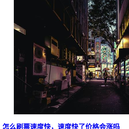
怎么刷票速度快，速度快了价格会涨吗