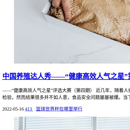
中国养殖达人秀——“健康高效人气之星
——“健康高效人气之星”评选大赛（第四期） 近几年，随着
检验，然而结果很多并不如人意，食品安全问题屡屡被爆。当下，
2022-05-16
413
篮球世界杯在哪里举行