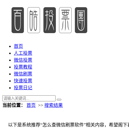
首页
人工投票
微信投票
投票教程
微信刷票
快速投票
投票日记
当前位置：
首页
>>
搜索结果
以下是系统推荐“怎么查微信刷票软件”相关内容，希望阁下