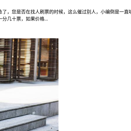
急了，您是否在找人刷票的时候，这么催过别人，小编倒是一直听
几十票，如果价格...