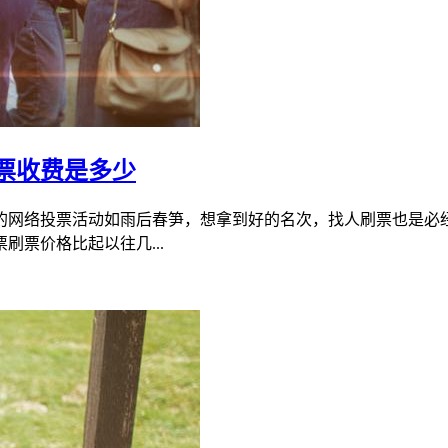
票收费是多少
的网络投票活动如雨后春笋，想拿到好的名次，找人刷票也是必
票价格比起以往几...