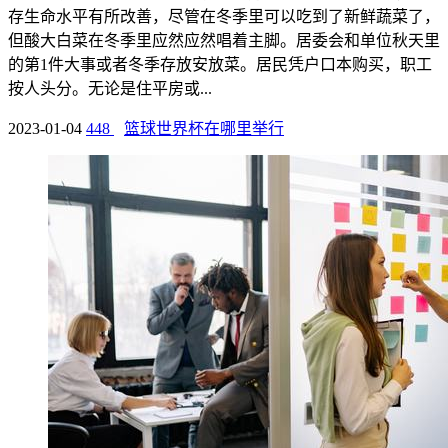
存生命水平有所改善，尽管在冬季里可以吃到了新鲜蔬菜了，
但酸大白菜在冬季里应然应然唱着主脚。居委会和单位秋天里
的第1件大事或者冬季存放安放菜。居民凭户口本购买，职工
按人头分。无论是住平房或...
2023-01-04
448
篮球世界杯在哪里举行