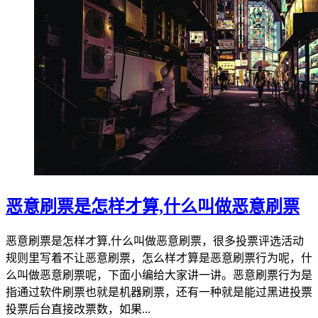
恶意刷票是怎样才算,什么叫做恶意刷票
恶意刷票是怎样才算,什么叫做恶意刷票，很多投票评选活动
规则里写着不让恶意刷票，怎么样才算是恶意刷票行为呢，什
么叫做恶意刷票呢，下面小编给大家讲一讲。恶意刷票行为是
指通过软件刷票也就是机器刷票，还有一种就是能过黑进投票
投票后台直接改票数，如果...