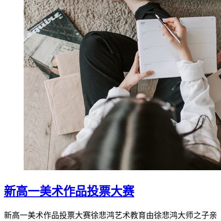
新高一美术作品投票大赛
新高一美术作品投票大赛徐悲鸿艺术教育由徐悲鸿大师之子亲