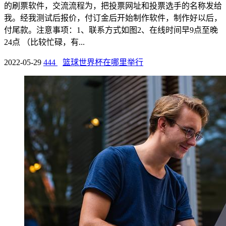
的刷票软件，交流流程为，把投票网址和投票选手的名称发给
我。经我测试后报价，付订金后开始制作软件，制作好以后，
付尾款。注意事项：1、联系方式如图2、在线时间早9点至晚
24点 （比较忙碌，有...
2022-05-29
444
篮球世界杯在哪里举行