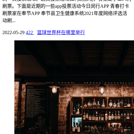
刷票。下面是近期的一些app投票活动今日闵行APP 青春打卡
刷票家在奉节APP 奉节县卫生健康系统2021年度网络评选活
动刷...
2022-05-29
422
篮球世界杯在哪里举行