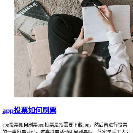
app投票如何刷票
app投票如何刷票app投票是指需要下载app，然后再进行投票
的一类投票活动。这类投票活动如何刷票呢，答案是手工人力