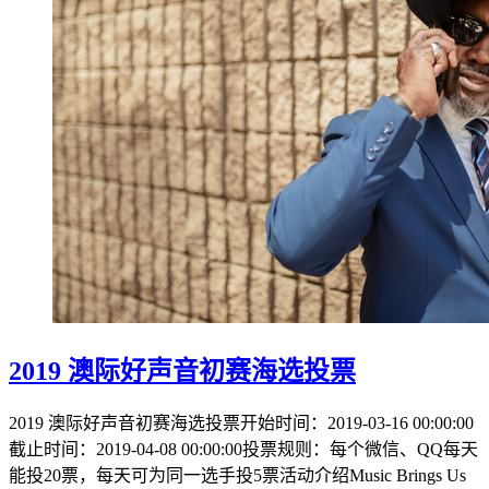
2019 澳际好声音初赛海选投票
2019 澳际好声音初赛海选投票开始时间：2019-03-16 00:00:00
截止时间：2019-04-08 00:00:00投票规则：每个微信、QQ每天
能投20票，每天可为同一选手投5票活动介绍Music Brings Us