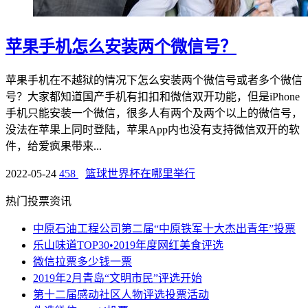
苹果手机怎么安装两个微信号？
苹果手机在不越狱的情况下怎么安装两个微信号或者多个微信
号？大家都知道国产手机有扣扣和微信双开功能，但是iPhone
手机只能安装一个微信，很多人有两个及两个以上的微信号，
没法在苹果上同时登陆，苹果App内也没有支持微信双开的软
件，给爱疯果带来...
2022-05-24
458
篮球世界杯在哪里举行
热门投票资讯
中原石油工程公司第二届“中原铁军十大杰出青年”投票
乐山味道TOP30•2019年度网红美食评选
微信拉票多少钱一票
2019年2月青岛“文明市民”评选开始
第十二届感动社区人物评选投票活动