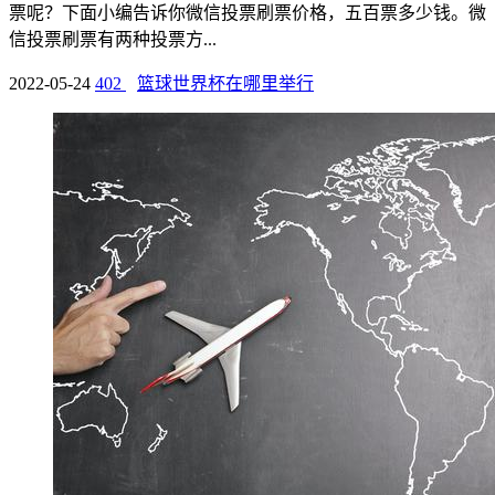
票呢？下面小编告诉你微信投票刷票价格，五百票多少钱。微
信投票刷票有两种投票方...
2022-05-24
402
篮球世界杯在哪里举行