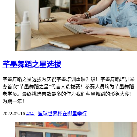
芊墨舞蹈之星选拔
芊墨舞蹈之星选拔为庆祝芊墨培训重装升级！芊墨舞蹈培训举
办首次“芊墨舞蹈之星”代言人选拔赛！参赛人员均为芊墨舞蹈
老学员。最终挑选票数最多的作为我们芊墨舞蹈的形象大使！
为期一年！
2022-05-16
404
篮球世界杯在哪里举行