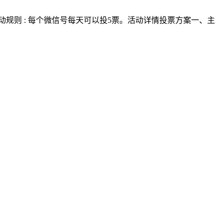
:59:00活动规则 : 每个微信号每天可以投5票。活动详情投票方案一、主