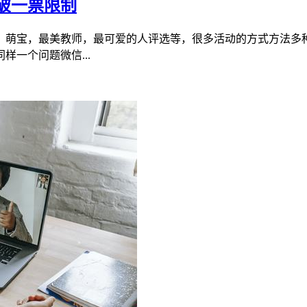
破一票限制
，萌宝，最美教师，最可爱的人评选等，很多活动的方式方法多
一个问题微信...