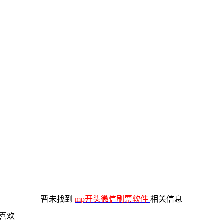
暂未找到
mp开头微信刷票软件
相关信息
喜欢