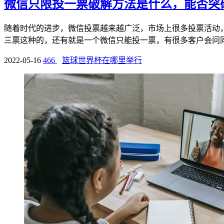
微信只限投一票破解方法是什么，能否突
随着时代的进步，微信投票越来越广泛，市场上很多投票活动
三票这种的，还有就是一个微信只能投一票，有很多客户会问同样
2022-05-16
466
篮球世界杯在哪里举行