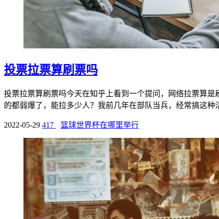
投票拉票算刷票吗
投票拉票算刷票吗今天在知乎上看到一个提问，网络拉票算是
的都弱爆了，能拉多少人？我前几年在部队当兵，经常搞这种活动
2022-05-29
417
篮球世界杯在哪里举行