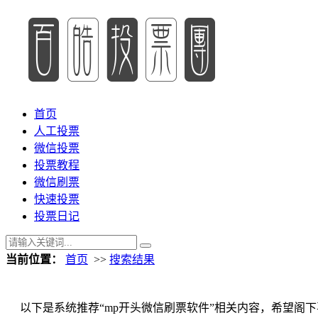
首页
人工投票
微信投票
投票教程
微信刷票
快速投票
投票日记
当前位置：
首页
>>
搜索结果
以下是系统推荐“mp开头微信刷票软件”相关内容，希望阁下