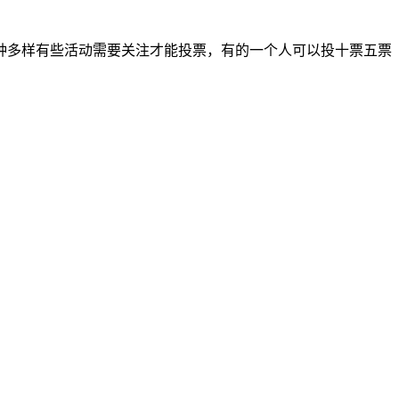
种多样有些活动需要关注才能投票，有的一个人可以投十票五票