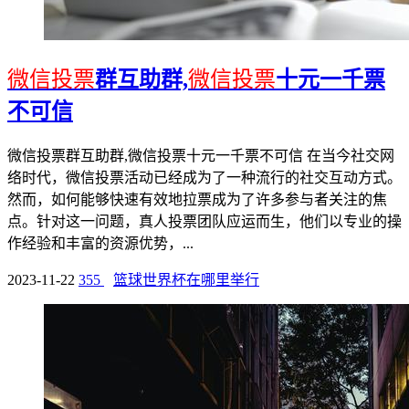
微信投票
群互助群,
微信投票
十元一千票
不可信
微信投票群互助群,微信投票十元一千票不可信 在当今社交网
络时代，微信投票活动已经成为了一种流行的社交互动方式。
然而，如何能够快速有效地拉票成为了许多参与者关注的焦
点。针对这一问题，真人投票团队应运而生，他们以专业的操
作经验和丰富的资源优势，...
2023-11-22
355
篮球世界杯在哪里举行