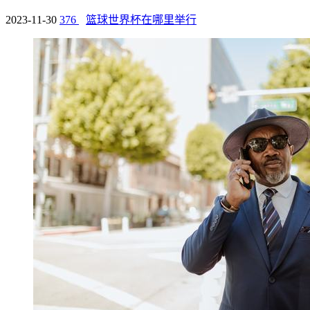
2023-11-30
376
篮球世界杯在哪里举行