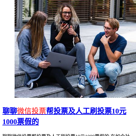
聊聊
微信投票
帮投票及人工刷投票10元
1000票假的