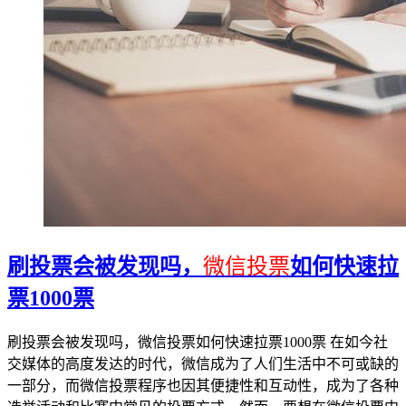
刷投票会被发现吗，
微信投票
如何快速拉
票1000票
刷投票会被发现吗，微信投票如何快速拉票1000票 在如今社
交媒体的高度发达的时代，微信成为了人们生活中不可或缺的
一部分，而微信投票程序也因其便捷性和互动性，成为了各种