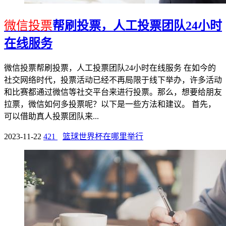
微信投票
帮刷投票，人工投票团队24小时
在线服务
微信投票帮刷投票，人工投票团队24小时在线服务 在如今的
社交网络时代，投票活动已经不再局限于线下举办，许多活动
和比赛都通过微信等社交平台来进行投票。那么，想要给朋友
拉票，微信如何多投票呢？以下是一些方法和建议。 首先，
可以借助真人投票团队来...
2023-11-22
421
篮球世界杯在哪里举行