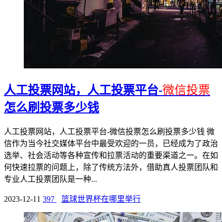
人工投票网站，人工投票平台-
微信投票
怎么刷投票多少钱
人工投票网站，人工投票平台-微信投票怎么刷投票多少钱 微
信作为当今社交媒体平台中最受欢迎的一员，已经成为了政治
选举、社会活动等各种宣传和拉票活动的重要渠道之一。在如
何快速拉票的问题上，除了传统方法外，借助真人投票团队和
专业人工投票团队是一种...
2023-12-11
397
篮球世界杯在哪里举行