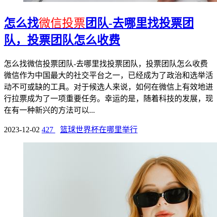
怎么找
微信投票
团队-去哪里找投票团
队，投票团队怎么收费
怎么找微信投票团队-去哪里找投票团队，投票团队怎么收费
微信作为中国最大的社交平台之一，已经成为了政治和选举活
动不可或缺的工具。对于候选人来说，如何在微信上有效地进
行拉票成为了一项重要任务。幸运的是，随着科技的发展，现
在有一种新兴的方法可以...
2023-12-02
427
篮球世界杯在哪里举行