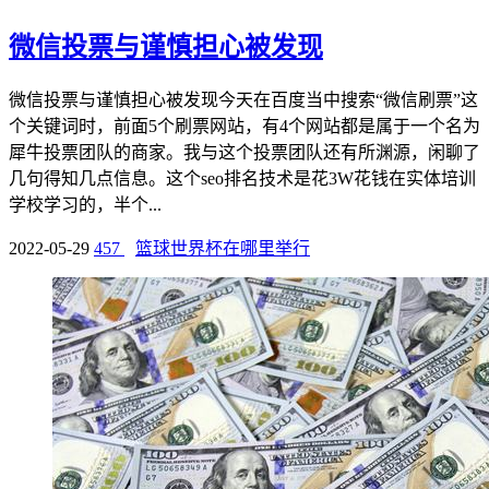
微信投票与谨慎担心被发现
微信投票与谨慎担心被发现今天在百度当中搜索“微信刷票”这
个关键词时，前面5个刷票网站，有4个网站都是属于一个名为
犀牛投票团队的商家。我与这个投票团队还有所渊源，闲聊了
几句得知几点信息。这个seo排名技术是花3W花钱在实体培训
学校学习的，半个...
2022-05-29
457
篮球世界杯在哪里举行