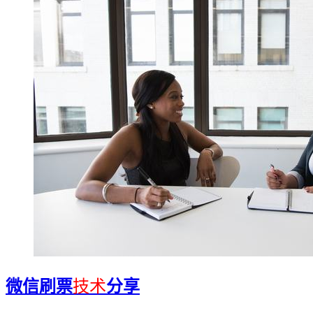
微信刷票
技术
分享