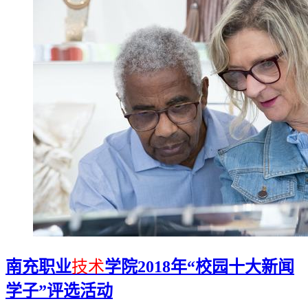
南充职业
技术
学院2018年“校园十大新闻
学子”评选活动