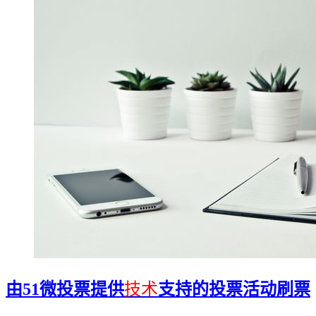
由51微投票提供
技术
支持的投票活动刷票