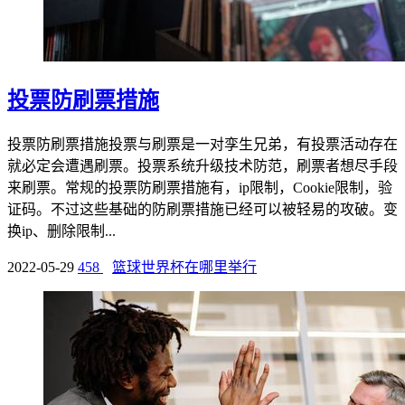
投票防刷票措施
投票防刷票措施投票与刷票是一对孪生兄弟，有投票活动存在
就必定会遭遇刷票。投票系统升级技术防范，刷票者想尽手段
来刷票。常规的投票防刷票措施有，ip限制，Cookie限制，验
证码。不过这些基础的防刷票措施已经可以被轻易的攻破。变
换ip、删除限制...
2022-05-29
458
篮球世界杯在哪里举行