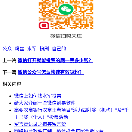
公众
粉丝
水军
粉刷
自己的
上一篇
微信打开就能投票的刷一票多少钱？
下一篇
微信公众号怎么快速有效吸粉？
相关内容
微信上如何找水军投票
给大家介绍一些微信刷票软件
高要农商银行农商王者项目“活力四射奖（机构）”及“千
里马奖（个人）”投票活动
留言赞语录之搞笑留言赞
网络投票软件订制，微信投票按照票数收费