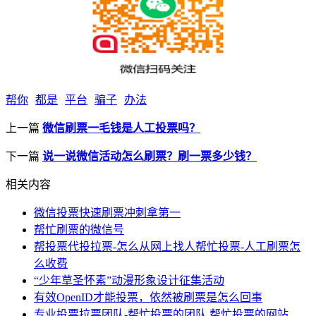
帮你
都是
平台
骗子
办法
上一篇
微信刷票一毛钱是人工投票吗？
下一篇
说一说微信活动怎么刷票？刷一票多少钱？
相关内容
微信投票快速刷票冲刺拿第一
帮忙刷票的微信号
帮投票代投拉票-怎么从网上找人帮忙投票-人工刷票怎
么收费
“少年草圣怀素”动漫形象设计征集活动
有效OpenID才能投票，依然被刷票是怎么回事
专业投票拉票团队-帮忙投票的团队,帮忙投票的网站