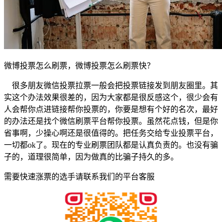
微博投票怎么刷票，微博投票怎么刷票快？
很多朋友微信投票拉票一般会把投票链接发到朋友圈里。其
实这个办法效果很差的，因为大家都是很反感这个，很少会有
人会帮你点进链接帮你投票的，你要是想有个好的名次，最好
的办法还是找个微信刷票平台帮你投票。虽然花点钱，但是你
省事啊，少操心啊还是很值得的。把任务交给专业投票平台，
一切都ok了。现在的专业刷票团队都是认真负责的。也没有骗
子的，道理很简单，因为做真的比骗子持久的多。
需要快速涨票的选手请联系我们的平台客服