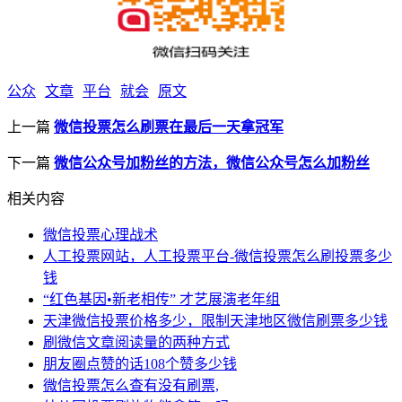
公众
文章
平台
就会
原文
上一篇
微信投票怎么刷票在最后一天拿冠军
下一篇
微信公众号加粉丝的方法，微信公众号怎么加粉丝
相关内容
微信投票心理战术
人工投票网站，人工投票平台-微信投票怎么刷投票多少
钱
“红色基因•新老相传” 才艺展演老年组
天津微信投票价格多少，限制天津地区微信刷票多少钱
刷微信文章阅读量的两种方式
朋友圈点赞的话108个赞多少钱
微信投票怎么查有没有刷票,