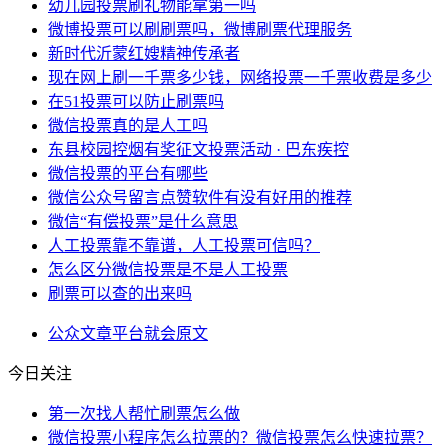
幼儿园投票刷礼物能拿第一吗
微博投票可以刷刷票吗，微博刷票代理服务
新时代沂蒙红嫂精神传承者
现在网上刷一千票多少钱，网络投票一千票收费是多少
在51投票可以防止刷票吗
微信投票真的是人工吗
东县校园控烟有奖征文投票活动 · 巴东疾控
微信投票的平台有哪些
微信公众号留言点赞软件有没有好用的推荐
微信“有偿投票”是什么意思
人工投票靠不靠谱，人工投票可信吗？
怎么区分微信投票是不是人工投票
刷票可以查的出来吗
公众
文章
平台
就会
原文
今日关注
第一次找人帮忙刷票怎么做
微信投票小程序怎么拉票的？微信投票怎么快速拉票？