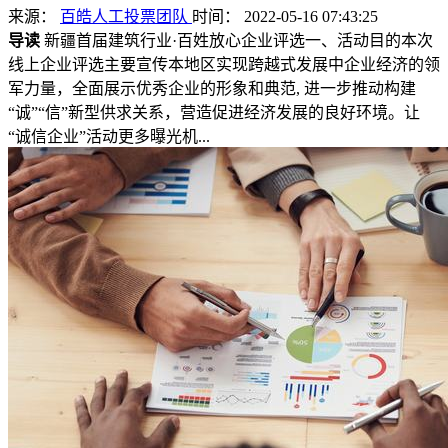
来源：
百皓人工投票团队
时间： 2022-05-16 07:43:25
导读
新疆首届建筑行业·百姓放心企业评选一、活动目的本次
线上企业评选主要宣传本地区实现跨越式发展中企业经济的领
军力量，全面展示优秀企业的形象和典范, 进一步推动构建
“诚”“信”新型供求关系，营造促进经济发展的良好环境。让
“诚信企业”活动更多曝光机...