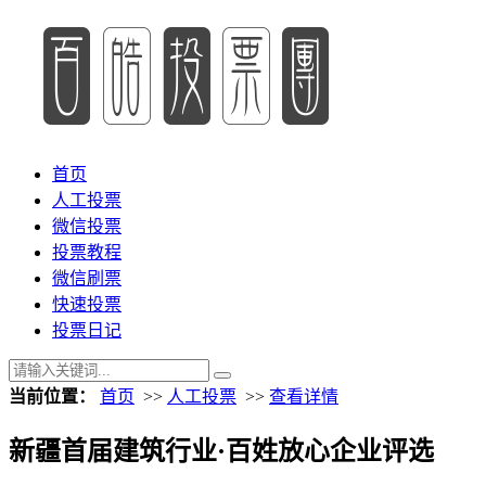
首页
人工投票
微信投票
投票教程
微信刷票
快速投票
投票日记
当前位置：
首页
>>
人工投票
>>
查看详情
新疆首届建筑行业·百姓放心企业评选