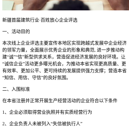
新疆首届建筑行业·百姓放心企业评选
一、活动目的
本次线上企业评选主要宣传本地区实现跨越式发展中企业经济
的领军力量，全面展示优秀企业的形象和典范, 进一步推动构
建“诚”“信”新型供求关系，营造促进经济发展的良好环境。让
“诚信企业”活动更多曝光机会，为推动本省实现更高质量、更
有效率、更加公平、更可持续的发展提供强力支撑；营造本省
“知信、用信、守信”的良好氛围。
二、入围标准
在本省注册并正常开展生产经营活动的企业符合以下条件
1、企业必须取得营业执照并有实质经营行为
2、企业负责人未被列入“失信被执行人”