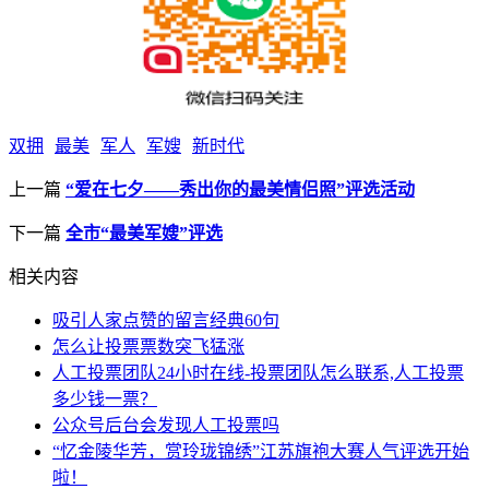
双拥
最美
军人
军嫂
新时代
上一篇
“爱在七夕——秀出你的最美情侣照”评选活动
下一篇
全市“最美军嫂”评选
相关内容
吸引人家点赞的留言经典60句
怎么让投票票数突飞猛涨
人工投票团队24小时在线-投票团队怎么联系,人工投票
多少钱一票？
公众号后台会发现人工投票吗
“忆金陵华芳，赏玲珑锦绣”江苏旗袍大赛人气评选开始
啦！