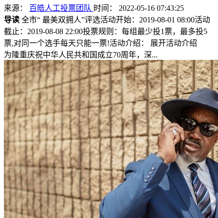
来源：
百皓人工投票团队
时间： 2022-05-16 07:43:25
导读
全市“ 最美双拥人”评选活动开始：2019-08-01 08:00活动
截止：2019-08-08 22:00投票规则：每组最少投1票，最多投5
票,对同一个选手每天只能一票!活动介绍： 展开活动介绍
为隆重庆祝中华人民共和国成立70周年，深...