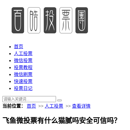
首页
人工投票
微信投票
投票教程
微信刷票
快速投票
投票日记
当前位置：
首页
>>
人工投票
>>
查看详情
飞鱼微投票有什么猫腻吗安全可信吗？