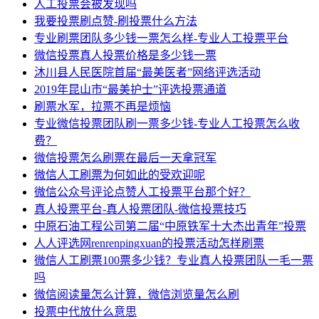
人工投票会被发现吗
我要投票刷点赞-刷投票什么方法
专业刷票团队多少钱一票怎么样-专业人工投票平台
微信投票真人投票价格是多少钱一票
沐川县人民医院首届“最美医者”网络评选活动
2019年昆山市“最美护士”评选投票通道
刷票水军，拉票不再是烦恼
专业微信投票团队刷一票多少钱-专业人工投票怎么收
费？
微信投票怎么刷票在最后一天拿冠军
微信人工刷票为何如此的受欢迎呢
微信公众号评论点赞人工投票平台那个好？
真人投票平台-真人投票团队-微信投票技巧
中原石油工程公司第二届“中原铁军十大杰出青年”投票
人人评选网renrenpingxuan的投票活动怎样刷票
微信人工刷票100票多少钱？专业真人投票团队一毛一票
吗
微信阅读量怎么计算，微信浏览量怎么刷
投票中代放什么意思