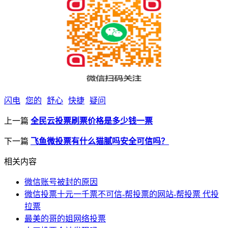
闪电
您的
舒心
快捷
疑问
上一篇
全民云投票刷票价格是多少钱一票
下一篇
飞鱼微投票有什么猫腻吗安全可信吗？
相关内容
微信账号被封的原因
微信投票十元一千票不可信-帮投票的网站-帮投票 代投
拉票
最美的哥的姐网络投票