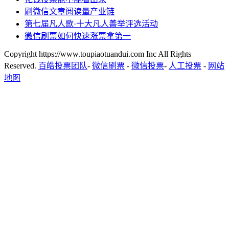
刷微信文章阅读量产业链
第七届凡人歌·十大凡人善举评选活动
微信刷票如何快速涨票拿第一
Copyright https://www.toupiaotuandui.com Inc All Rights
Reserved.
百皓投票团队
-
微信刷票
-
微信投票
-
人工投票
-
网站
地图