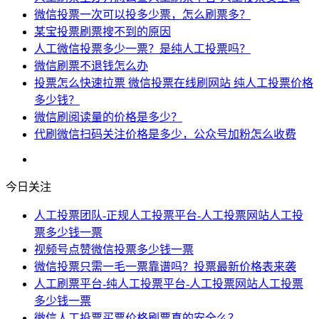
微信投票一次可以投多少票，怎么刷票多？
某宝投票刷票搜不到的原因
人工微信投票多少一票？是纯人工投票吗？
微信刷票不退钱怎么办
投票怎么快速拉票 微信投票在线刷网站 纯人工投票价格
多少钱？
微信刷阅读量的价格是多少？
代刷微信扫码关注价格是多少，公众号加粉怎么收费
今日关注
人工投票团队-正规人工投票平台-人工投票网站人工投
票多少钱一票
视频号点赞微信投票多少钱一票
微信投票只需一毛一票靠谱吗？投票最新价格表来袭
人工刷票平台-纯人工投票平台-人工投票网站人工投票
多少钱一票
微信人工投票买票价格刷票真的安全么？