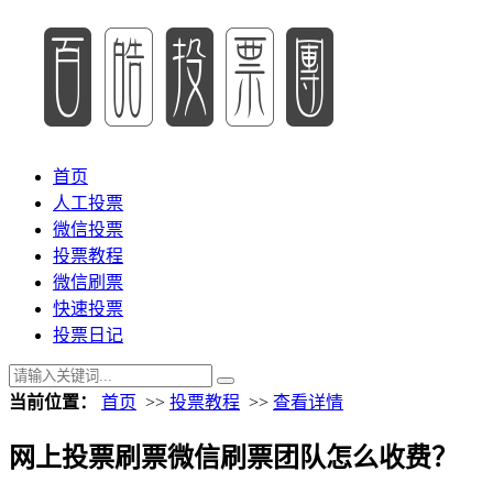
首页
人工投票
微信投票
投票教程
微信刷票
快速投票
投票日记
当前位置：
首页
>>
投票教程
>>
查看详情
网上投票刷票微信刷票团队怎么收费？