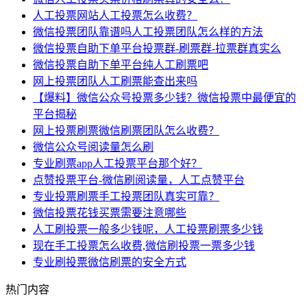
人工投票网站人工投票怎么收费？
微信投票团队靠谱吗人工投票团队怎么样的方法
微信投票自助下单平台投票群-刷票群-拉票群真实么
微信投票自助下单平台纯人工刷票吧
网上投票团队人工刷票能查出来吗
【爆料】微信公众号投票多少钱？微信投票中最便宜的
平台揭秘
网上投票刷票微信刷票团队怎么收费？
微信公众号阅读量怎么刷
专业刷票app人工投票平台那个好？
点赞投票平台-微信刷阅读量，人工点赞平台
专业投票刷票手工投票团队真实可靠？
微信投票花钱买票需要注意哪些
人工刷投票一般多少钱呢，人工投票刷票多少钱
现在手工投票怎么收费,微信刷投票一票多少钱
专业刷投票微信刷票的安全方式
热门内容