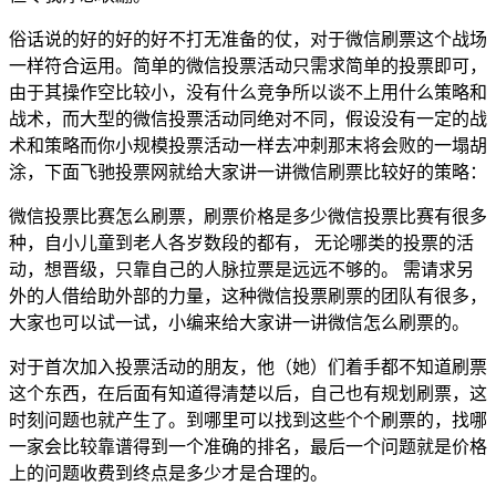
俗话说的好的好的好不打无准备的仗，对于微信刷票这个战场
一样符合运用。简单的微信投票活动只需求简单的投票即可，
由于其操作空比较小，没有什么竞争所以谈不上用什么策略和
战术，而大型的微信投票活动同绝对不同，假设没有一定的战
术和策略而你小规模投票活动一样去冲刺那末将会败的一塌胡
涂，下面飞驰投票网就给大家讲一讲微信刷票比较好的策略：
微信投票比赛怎么刷票，刷票价格是多少微信投票比赛有很多
种，自小儿童到老人各岁数段的都有， 无论哪类的投票的活
动，想晋级，只靠自己的人脉拉票是远远不够的。 需请求另
外的人借给助外部的力量，这种微信投票刷票的团队有很多，
大家也可以试一试，小编来给大家讲一讲微信怎么刷票的。
对于首次加入投票活动的朋友，他（她）们着手都不知道刷票
这个东西，在后面有知道得清楚以后，自己也有规划刷票，这
时刻问题也就产生了。到哪里可以找到这些个个刷票的，找哪
一家会比较靠谱得到一个准确的排名，最后一个问题就是价格
上的问题收费到终点是多少才是合理的。