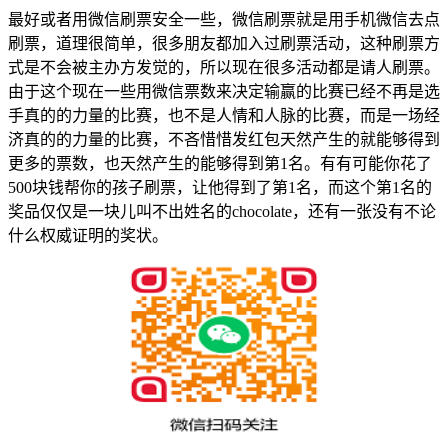
最好或者用微信刷票安全一些，微信刷票就是用手机微信去点
刷票，道理很简单，很多朋友都加入过刷票活动，这种刷票方
式是不会被主办方发觉的，所以现在很多活动都是请人刷票。
由于这个现在一些用微信票数来决定输赢的比赛已经不再是选
手真的的力量的比赛，也不是人情和人脉的比赛，而是一场经
济真的的力量的比赛，不吝惜惜发红包天然产生的就能够得到
更多的票数，也天然产生的能够得到第1名。有有可能你花了
500块钱帮你的孩子刷票，让他得到了第1名，而这个第1名的
奖品仅仅是一块儿叫不出姓名的chocolate，还有一张没有不论
什么权威证明的奖状。