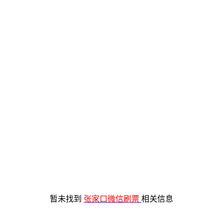
暂未找到
张家口微信刷票
相关信息