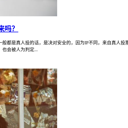
来吗？
般都是真人投的话，是决对安全的，因为IP不同，来自真人投票
会被人为判定...