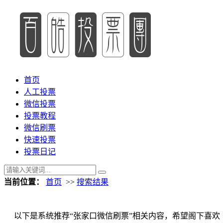
首页
人工投票
微信投票
投票教程
微信刷票
快速投票
投票日记
当前位置：
首页
>>
搜索结果
以下是系统推荐“张家口微信刷票”相关内容，希望阁下喜欢