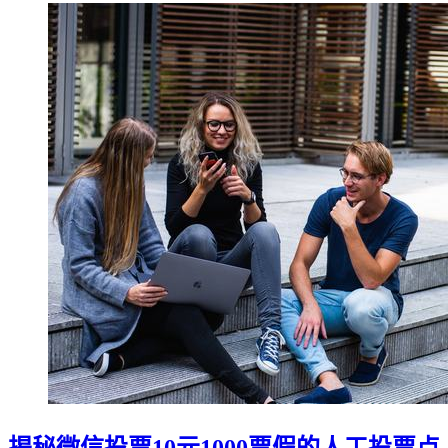
揭秘微信投票10元1000票假的人工投票点