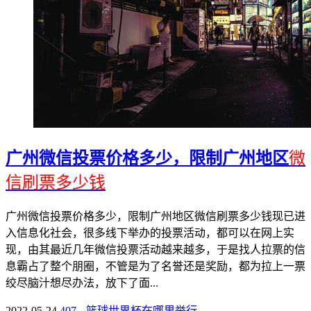
广州微信投票价格多少，限制广州地区
微
信刷票多少钱
广州微信投票价格多少，限制广州地区微信刷票多少钱现已进
入信息化社会，很多线下举办的投票活动，都可以在网上实
现，由其最近几年微信投票活动越来越多，于是找人拉票的信
息霸占了整个朋圈，不管是为了名誉还是奖励，都为拉上一票
绞尽脑汁想尽办法，放下了面...
2022-05-24
407
篮球世界杯在哪里举行