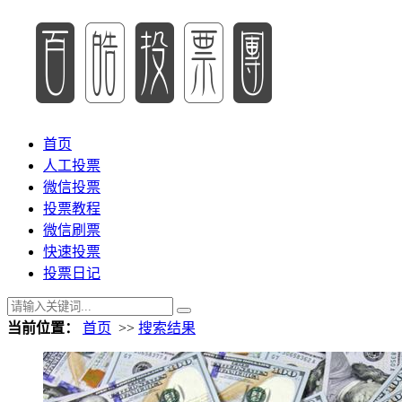
首页
人工投票
微信投票
投票教程
微信刷票
快速投票
投票日记
当前位置：
首页
>>
搜索结果