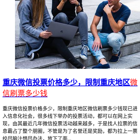
重庆微信投票价格多少，限制重庆地区
微
信刷票多少钱
重庆微信投票价格多少，限制重庆地区微信刷票多少钱现已进
入信息化社会，很多线下举办的投票活动，都可以在网上实
现，由其最近几年微信投票活动越来越多，于是找人拉票的信
息霸占了整个朋圈，不管是为了名誉还是奖励，都为拉上一票
绞尽脑汁想尽办法，放下了面...