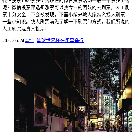
微信投票1000票多少钱现在的微信投票活动一般一千票多少钱
呢？微信投票评选想涨票可以找专业的团队的去刷票，人工刷
票十分安全，不会被发现，下面小编来教大家怎么找人刷票，
一些小知识。找人刷票前先了解一下刷票的方式，我们所说的
人工刷票是真人投票，...
2022-05-24
425
篮球世界杯在哪里举行