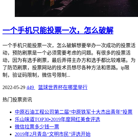
一个手机只能投票一次，怎么破解
一个手机只能投票一次，怎么破解想要举办一次成功的投票活
动，预防刷票是一个必须需要考虑的问题。有很多的投票活
动，因为有选手刷票，最后弄得主办方和选手都比较难堪。为
了防范刷票，投票网站的技术员想尽各种方法和思路。ip限
制，验证码限制，微信号限制...
2022-05-29
449
篮球世界杯在哪里举行
热门投票资讯
中原石油工程公司第二届“中原铁军十大杰出青年”投票
乐山味道TOP30•2019年度网红美食评选
微信拉票多少钱一票
2019年2月青岛“文明市民”评选开始