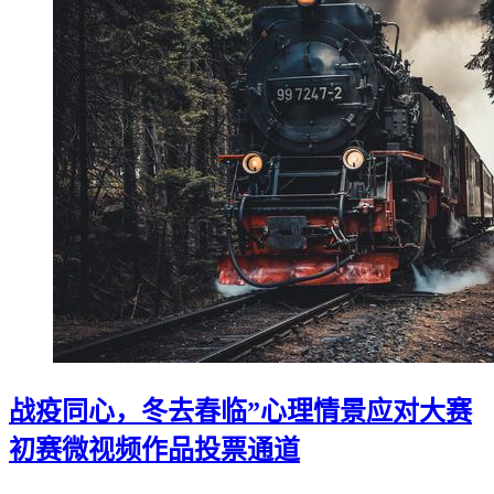
战疫同心，冬去春临”心理情景应对大赛
初赛微视频作品投票通道