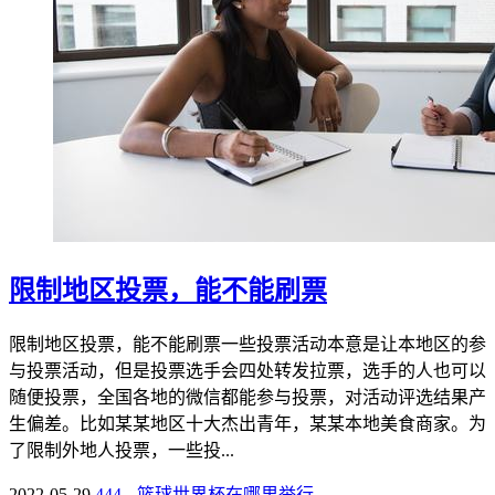
限制地区投票，能不能刷票
限制地区投票，能不能刷票一些投票活动本意是让本地区的参
与投票活动，但是投票选手会四处转发拉票，选手的人也可以
随便投票，全国各地的微信都能参与投票，对活动评选结果产
生偏差。比如某某地区十大杰出青年，某某本地美食商家。为
了限制外地人投票，一些投...
2022-05-29
444
篮球世界杯在哪里举行