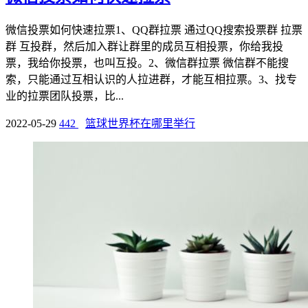
微信投票如何快速拉票1、QQ群拉票 通过QQ搜索投票群 拉票
群 互投群，然后加入群让群里的成员互相投票，你给我投
票，我给你投票，也叫互投。2、微信群拉票 微信群不能搜
索，只能通过互相认识的人拉进群，才能互相拉票。3、找专
业的拉票团队投票，比...
2022-05-29
442
篮球世界杯在哪里举行