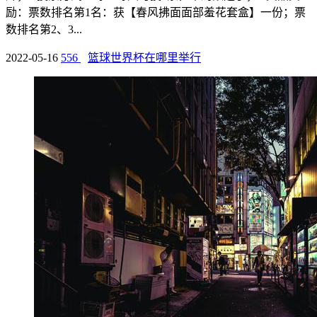
励：票数排名第1名：获【春风拂面面部羞花套盒】一份；票
数排名第2、3...
2022-05-16
556
篮球世界杯在哪里举行