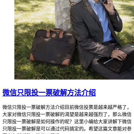
微信只限投一票破解方法介绍
微信只限投一票破解方法介绍目前微信投票是越来越严格了，
大家对微信只限投一票破解的渴望是越来越强烈了，那么微信
只限投一票破解是如何操作的呢？这里小编给大家讲解下微信
只限投一票破解是可以通过代码搞定的。希望这篇文章能对参