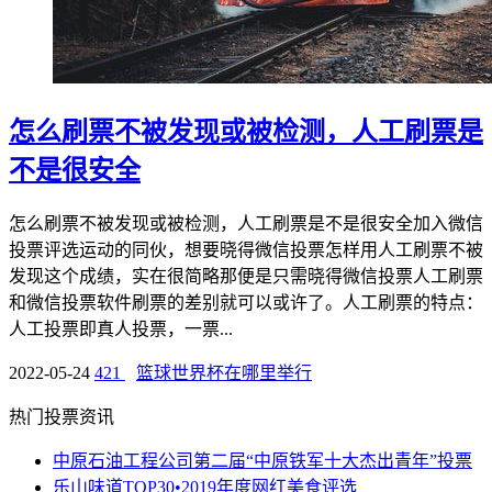
怎么刷票不被发现或被检测，人工刷票是
不是很安全
怎么刷票不被发现或被检测，人工刷票是不是很安全加入微信
投票评选运动的同伙，想要晓得微信投票怎样用人工刷票不被
发现这个成绩，实在很简略那便是只需晓得微信投票人工刷票
和微信投票软件刷票的差别就可以或许了。人工刷票的特点：
人工投票即真人投票，一票...
2022-05-24
421
篮球世界杯在哪里举行
热门投票资讯
中原石油工程公司第二届“中原铁军十大杰出青年”投票
乐山味道TOP30•2019年度网红美食评选