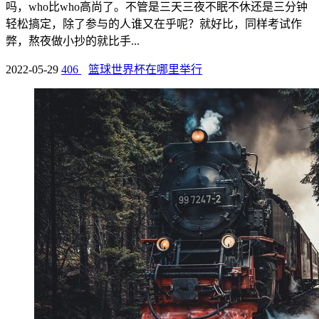
吗，who比who高尚了。不管是三天三夜不眠不休还是三分钟
轻松搞定，除了参与的人谁又在乎呢？就好比，同样考试作
弊，熬夜做小抄的就比手...
2022-05-29
406
篮球世界杯在哪里举行