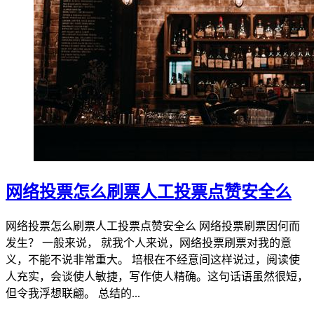
网络投票怎么刷票人工投票点赞安全么
网络投票怎么刷票人工投票点赞安全么 网络投票刷票因何而
发生？ 一般来说， 就我个人来说，网络投票刷票对我的意
义，不能不说非常重大。 培根在不经意间这样说过，阅读使
人充实，会谈使人敏捷，写作使人精确。这句话语虽然很短，
但令我浮想联翩。 总结的...