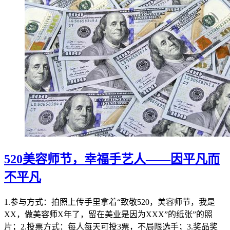
520美容师节，幸福手艺人——因平凡而
不平凡
1.参与方式：拍照上传手里拿着“致敬520，美容师节，我是
XX，做美容师X年了，留在美业是因为XXX”的纸张”的照
片；2.投票方式：每人每天可投3票，不局限选手；3.奖品奖