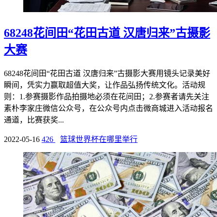
68248花间田“花田古道 汉唐归来”古摄影
大赛
68248花间田“花田古道 汉唐归来”古摄影大赛用镜头记录美好
瞬间，凭实力赢取超值大奖，让作品弘扬传统文化。活动规
则：1.参赛摄影作品拍摄地必须在花间田；2.参赛者请先关注
素朴李家庄微信公众号，在公众号内点击微商城进入活动报名
通道，比赛获奖...
2022-05-16
426
篮球世界杯在哪里举行