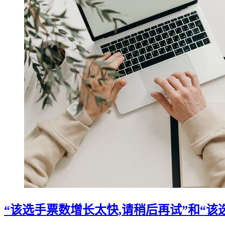
“该选手票数增长太快,请稍后再试”和“