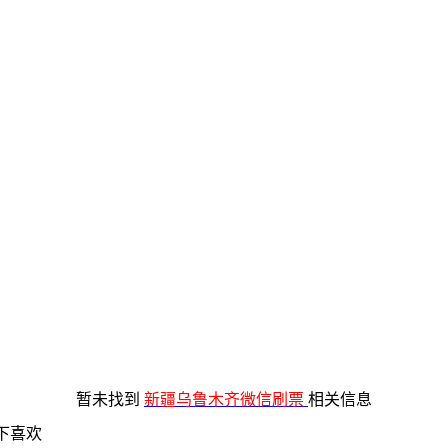
暂未找到
新疆乌鲁木齐微信刷票
相关信息
下喜欢