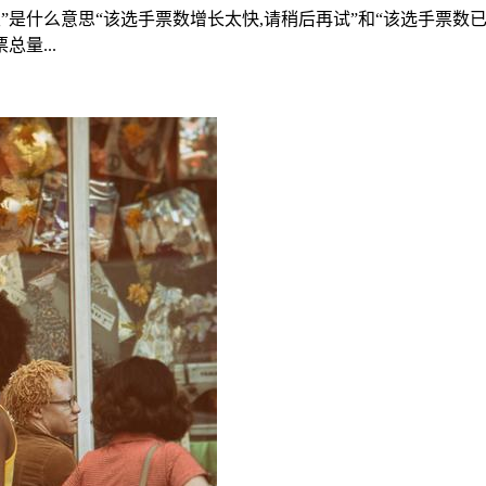
限”是什么意思“该选手票数增长太快,请稍后再试”和“该选手票数
量...