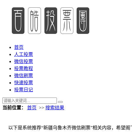
首页
人工投票
微信投票
投票教程
微信刷票
快速投票
投票日记
当前位置：
首页
>>
搜索结果
以下是系统推荐“新疆乌鲁木齐微信刷票”相关内容，希望阁