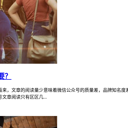
要？
看来，文章的阅读量少意味着微信公众号的质量差，品牌知名度
章阅读只有区区几...