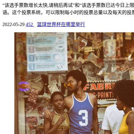
“该选手票数增长太快,请稍后再试”和“该选手票数已达今日上
语。这个投票系统，可以限制每小时的投票总量以及每天的投票总
2022-05-29
452
篮球世界杯在哪里举行