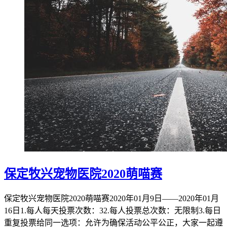
保定牧兴宠物医院2020萌喵赛
保定牧兴宠物医院2020萌喵赛2020年01月9日——2020年01月
16日1.每人每天投票次数：32.每人投票总次数：无限制3.每日
重复投票给同一选项：允许为确保活动公平公正，大家一起遵