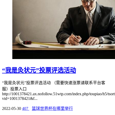
“我是灸状元”投票评选活动
“我是灸状元”投票评选活动 （需要快速涨票请联系平台客
服）投票入口
http://1001378421.ax.nofollow.51wtp.com/index.php/toupiao/h5/tsort
vid=1001378421&f...
2022-05-30
407
篮球世界杯在哪里举行