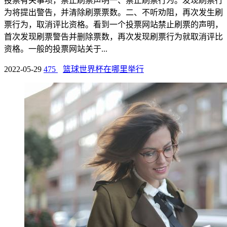
投票有关事项，禁止刷票声明一、禁止刷票行为。发现刷票行
为将提出警告，并清除刷票票数。二、不听劝阻，再次发生刷
票行为，取消评比资格。看到一个投票网站禁止刷票的声明，
首次发现刷票警告并删除票数，再次发现刷票行为就取消评比
资格。一般的投票网站关于...
2022-05-29
475
篮球世界杯在哪里举行