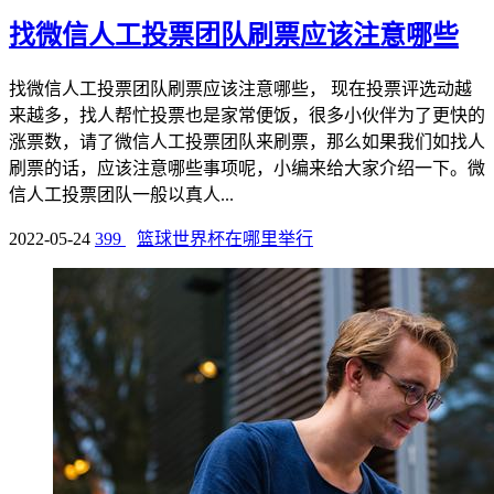
找微信人工投票团队刷票应该注意哪些
找微信人工投票团队刷票应该注意哪些， 现在投票评选动越
来越多，找人帮忙投票也是家常便饭，很多小伙伴为了更快的
涨票数，请了微信人工投票团队来刷票，那么如果我们如找人
刷票的话，应该注意哪些事项呢，小编来给大家介绍一下。微
信人工投票团队一般以真人...
2022-05-24
399
篮球世界杯在哪里举行