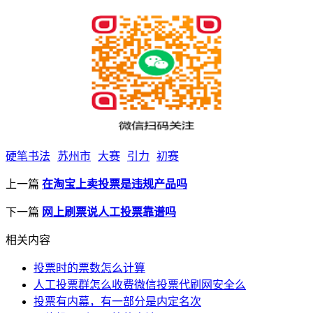
硬笔书法
苏州市
大赛
引力
初赛
上一篇
在淘宝上卖投票是违规产品吗
下一篇
网上刷票说人工投票靠谱吗
相关内容
投票时的票数怎么计算
人工投票群怎么收费微信投票代刷网安全么
​投票有内幕，有一部分是内定名次