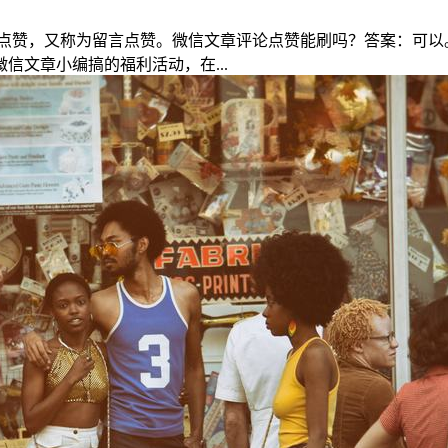
点赞，又称为留言点赞。微信文章评论点赞能刷吗？答案：可以
信文章小编搞的福利活动，在...