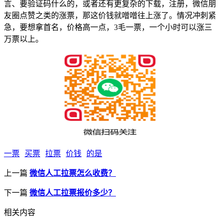
言、要验证码什么的，或者还有更复杂的下载，注册，微信朋
友圈点赞之类的涨票，那这价钱就噌噌往上涨了。情况冲刺紧
急，要想拿首名，价格高一点，3毛一票，一个小时可以涨三
万票以上。
一票
买票
拉票
价钱
的是
上一篇
微信人工拉票怎么收费？
下一篇
微信人工拉票报价多少？
相关内容