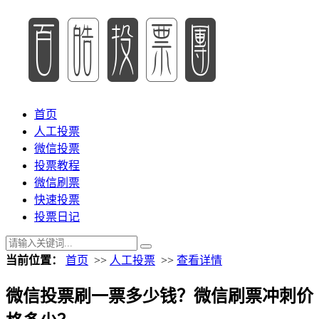
首页
人工投票
微信投票
投票教程
微信刷票
快速投票
投票日记
当前位置：
首页
>>
人工投票
>>
查看详情
微信投票刷一票多少钱？微信刷票冲刺价